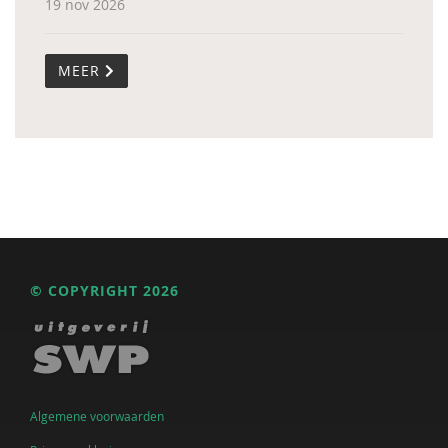
19 nov 2026
MEER
© COPYRIGHT 2026
Algemene voorwaarden