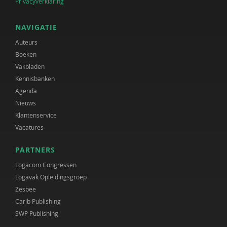
Privacyverklaring
NAVIGATIE
Auteurs
Boeken
Vakbladen
Kennisbanken
Agenda
Nieuws
Klantenservice
Vacatures
PARTNERS
Logacom Congressen
Logavak Opleidingsgroep
Zesbee
Carib Publishing
SWP Publishing