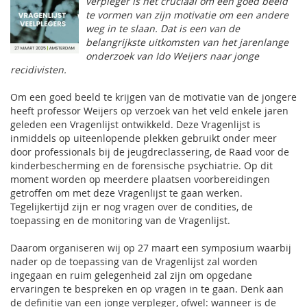
verpleger is het cruciaal om een goed beeld
te vormen van zijn motivatie om een andere
weg in te slaan. Dat is een van de
belangrijkste uitkomsten van het jarenlange
onderzoek van Ido Weijers naar jonge
recidivisten.
Om een goed beeld te krijgen van de motivatie van de jongere
heeft professor Weijers op verzoek van het veld enkele jaren
geleden een Vragenlijst ontwikkeld. Deze Vragenlijst is
inmiddels op uiteenlopende plekken gebruikt onder meer
door professionals bij de jeugdreclassering, de Raad voor de
kinderbescherming en de forensische psychiatrie. Op dit
moment worden op meerdere plaatsen voorbereidingen
getroffen om met deze Vragenlijst te gaan werken.
Tegelijkertijd zijn er nog vragen over de condities, de
toepassing en de monitoring van de Vragenlijst.
Daarom organiseren wij op 27 maart een symposium waarbij
nader op de toepassing van de Vragenlijst zal worden
ingegaan en ruim gelegenheid zal zijn om opgedane
ervaringen te bespreken en op vragen in te gaan. Denk aan
de definitie van een jonge verpleger, ofwel: wanneer is de