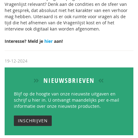
Vragenlijst relevant? Denk aan de condities en de sfeer van
het gesprek, dat absoluut niet het karakter van een verhoor
mag hebben. Uiteraard is er ook ruimte voor vragen als de
tijd die het afnemen van de Vragenlijst kost en of het
interview ook digitaal kan worden afgenomen.
Interesse? Meld je
hier
aan!
19-12-2024
NIEUWSBRIEVEN
Blijf op de hoogte van onze nieuwste uitgaven en
schrijf u hier in. U ontvangt maandelijks per e-mail
informatie over onze nieuwste producten.
INSCHRIJVEN