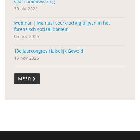
voor samenwerking
30 okt 2026
Webinar | Mentaal veerkrachtig blijven in het
forensisch sociaal domein
05 nov 2026
13e Jaarcongres Huiselijk Geweld
19 nov 2026
MEER