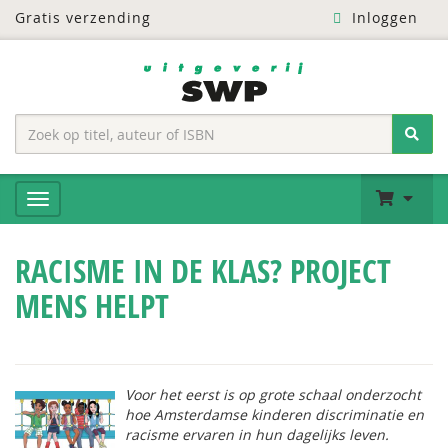
Gratis verzending
Inloggen
RACISME IN DE KLAS? PROJECT
MENS HELPT
Voor het eerst is op grote schaal onderzocht
hoe Amsterdamse kinderen discriminatie en
racisme ervaren in hun dagelijks leven.