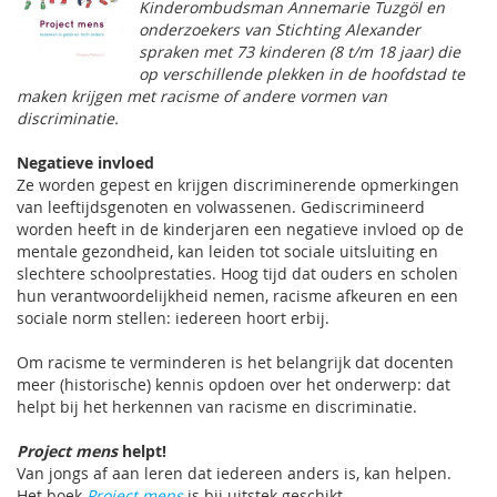
Kinderombudsman Annemarie Tuzgöl en
onderzoekers van Stichting Alexander
spraken met 73 kinderen (8 t/m 18 jaar) die
op verschillende plekken in de hoofdstad te
maken krijgen met racisme of andere vormen van
discriminatie.
Negatieve invloed
Ze worden gepest en krijgen discriminerende opmerkingen
van leeftijdsgenoten en volwassenen. Gediscrimineerd
worden heeft in de kinderjaren een negatieve invloed op de
mentale gezondheid, kan leiden tot sociale uitsluiting en
slechtere schoolprestaties. Hoog tijd dat ouders en scholen
hun verantwoordelijkheid nemen, racisme afkeuren en een
sociale norm stellen: iedereen hoort erbij.
Om racisme te verminderen is het belangrijk dat docenten
meer (historische) kennis opdoen over het onderwerp: dat
helpt bij het herkennen van racisme en discriminatie.
Project mens
helpt!
Van jongs af aan leren dat iedereen anders is, kan helpen.
Het boek
Project mens
is bij uitstek geschikt.