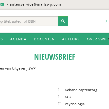
klantenservice@mailswp.com
WS
AGENDA
DOCENTEN
AUTEURS
OVER SWP
NIEUWSBRIEF
en van Uitgeverij SWP:
Gehandicaptenzorg
GGZ
Psychologie