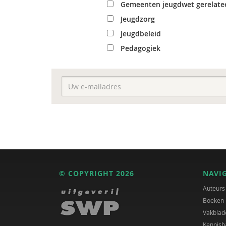
Gemeenten jeugdwet gerelate
Jeugdzorg
Jeugdbeleid
Pedagogiek
© COPYRIGHT 2026
NAVI
Auteurs
Boeken
Vakblad
Kennisb