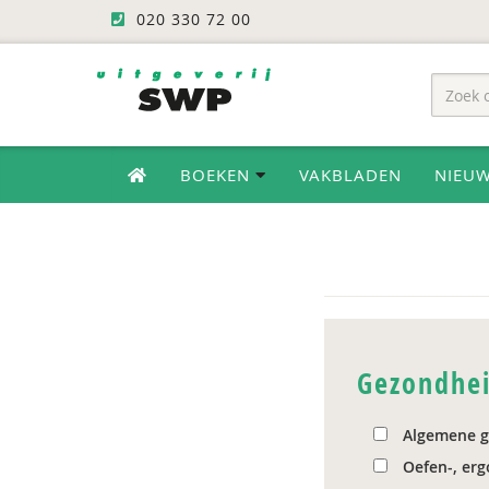
020 330 72 00
BOEKEN
VAKBLADEN
NIEU
Gezondhei
Algemene g
Oefen-, erg