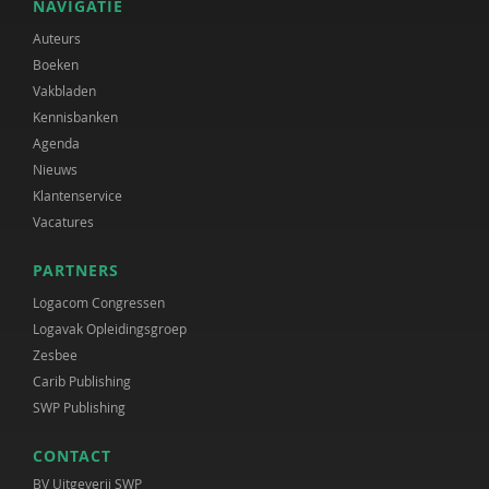
NAVIGATIE
Auteurs
Boeken
Vakbladen
Kennisbanken
Agenda
Nieuws
Klantenservice
Vacatures
PARTNERS
Logacom Congressen
Logavak Opleidingsgroep
Zesbee
Carib Publishing
SWP Publishing
CONTACT
BV Uitgeverij SWP