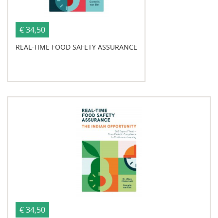
€ 34,50
REAL-TIME FOOD SAFETY ASSURANCE
€ 34,50