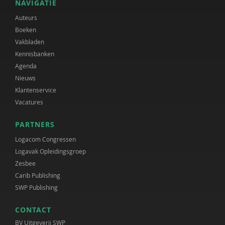
NAVIGATIE
Auteurs
Boeken
Vakbladen
Kennisbanken
Agenda
Nieuws
Klantenservice
Vacatures
PARTNERS
Logacom Congressen
Logavak Opleidingsgroep
Zesbee
Carib Publishing
SWP Publishing
CONTACT
BV Uitgeverij SWP