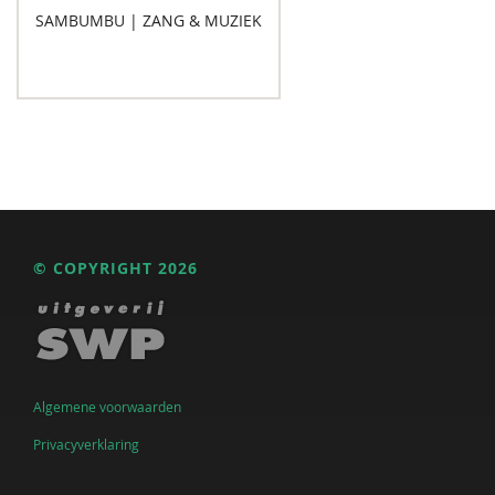
SAMBUMBU | ZANG & MUZIEK
© COPYRIGHT 2026
Algemene voorwaarden
Privacyverklaring