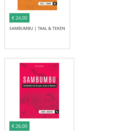
€ 24,00
SAMBUMBU | TAAL & TEKEN
€ 26,00