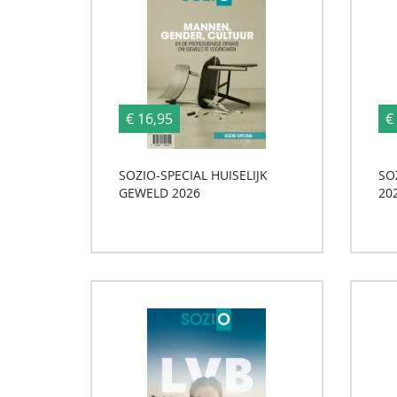
€ 16,95
€
SOZIO-SPECIAL HUISELIJK
SO
GEWELD 2026
20