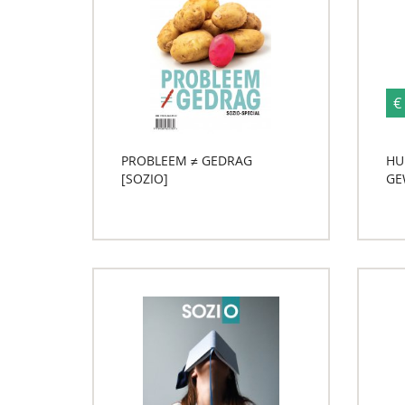
€
PROBLEEM ≠ GEDRAG
HU
[SOZIO]
GE