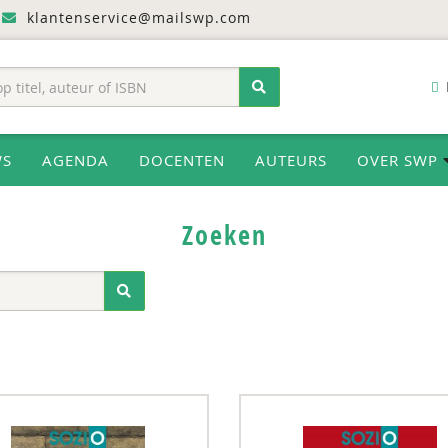
klantenservice@mailswp.com
WS
AGENDA
DOCENTEN
AUTEURS
OVER SWP
Zoeken