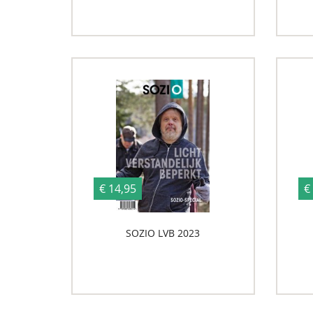
€ 14,95
€
SOZIO LVB 2023