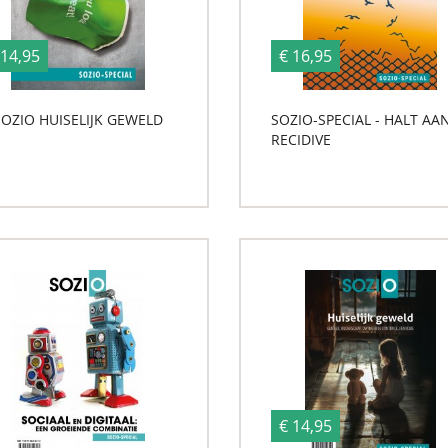
 14,95
€ 16,95
SOZIO HUISELIJK GEWELD
SOZIO-SPECIAL - HALT AA
RECIDIVE
€ 14,95