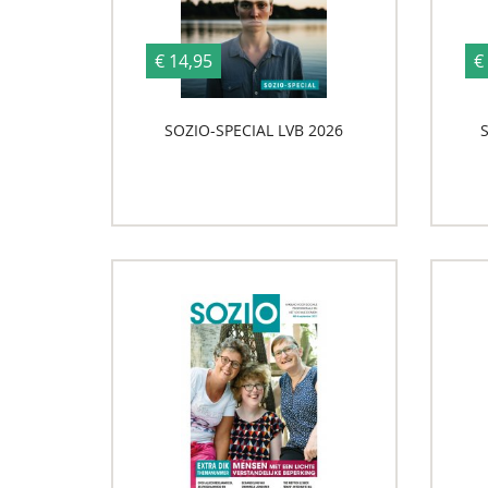
€ 14,95
€
SOZIO-SPECIAL LVB 2026