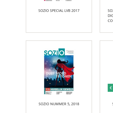
SOZIO SPECIAL LVB 2017
SO
DI
CO
€
SOZIO NUMMER 5, 2018