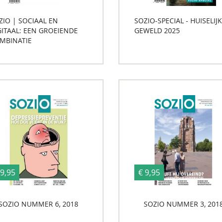
ZIO | SOCIAAL EN
SOZIO-SPECIAL - HUISELIJK
GITAAL: EEN GROEIENDE
GEWELD 2025
MBINATIE
 9,95
€ 9,95
SOZIO NUMMER 6, 2018
SOZIO NUMMER 3, 201