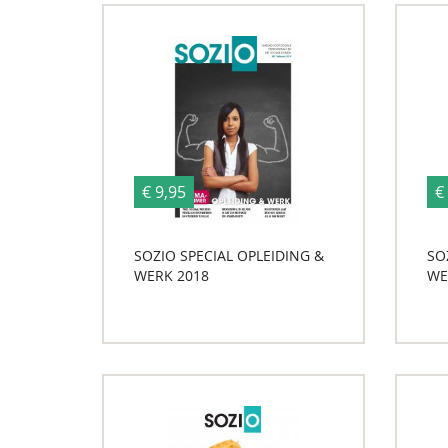
€ 9,95
€
SOZIO SPECIAL OPLEIDING &
SO
WERK 2018
WE