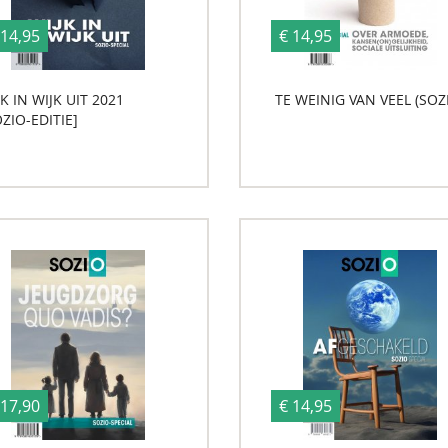
 14,95
€ 14,95
K IN WIJK UIT 2021
TE WEINIG VAN VEEL (SOZ
ZIO-EDITIE]
 17,90
€ 14,95