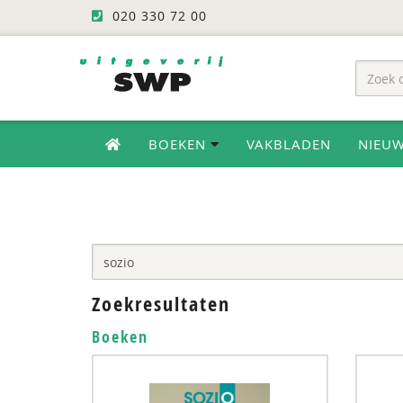
020 330 72 00
BOEKEN
VAKBLADEN
NIEU
Zoekresultaten
Boeken