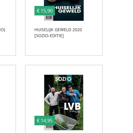
€ 15,90
IO)
HUISELIJK GEWELD 2020
[SOZIO-EDITIE]
€ 14,95