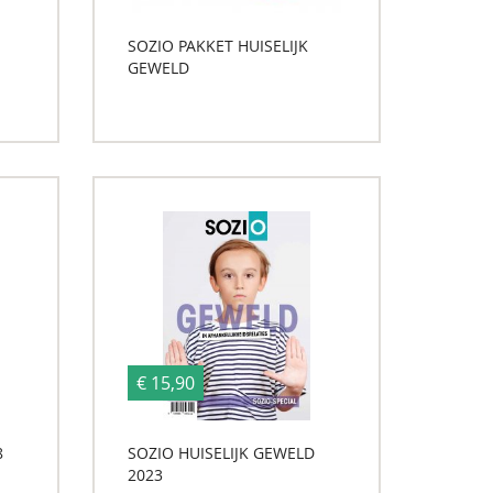
SOZIO PAKKET HUISELIJK
GEWELD
€ 15,90
8
SOZIO HUISELIJK GEWELD
2023