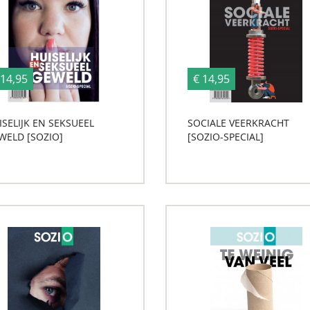
 14,95
€ 14,95
ISELIJK EN SEKSUEEL
SOCIALE VEERKRACHT
WELD [SOZIO]
[SOZIO-SPECIAL]