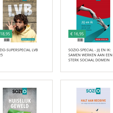
 18,95
€ 16,95
ZIO-SUPERSPECIAL LVB
SOZIO-SPECIAL - JIJ EN IK:
25
SAMEN WERKEN AAN EEN
STERK SOCIAAL DOMEIN