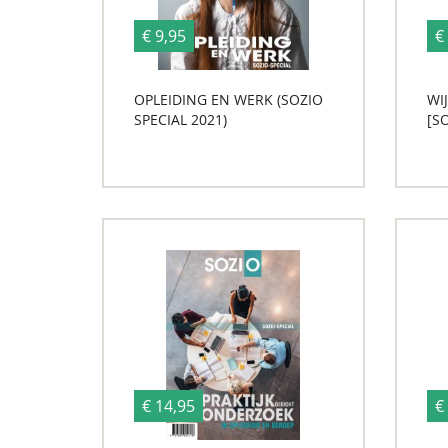
€ 9,95
€
OPLEIDING EN WERK (SOZIO
WIJ
SPECIAL 2021)
[SO
€ 14,95
€