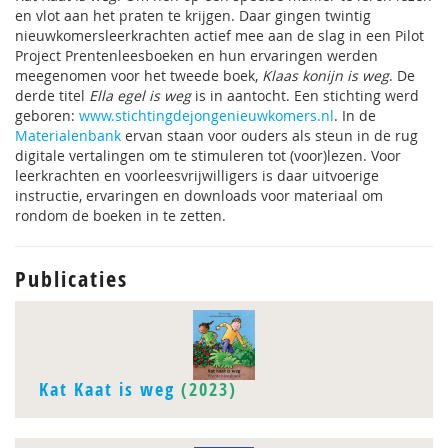
en vlot aan het praten te krijgen. Daar gingen twintig
nieuwkomersleerkrachten actief mee aan de slag in een Pilot
Project Prentenleesboeken en hun ervaringen werden
meegenomen voor het tweede boek,
Klaas konijn is weg
. De
derde titel
Ella egel is weg
is in aantocht. Een stichting werd
geboren:
www.stichtingdejongenieuwkomers.nl
. In de
Materialenbank
ervan staan voor ouders als steun in de rug
digitale vertalingen om te stimuleren tot (voor)lezen. Voor
leerkrachten en voorleesvrijwilligers is daar uitvoerige
instructie, ervaringen en downloads voor materiaal om
rondom de boeken in te zetten.
Publicaties
Kat Kaat is weg
(2023)