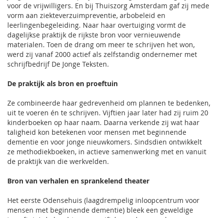
voor de vrijwilligers. En bij Thuiszorg Amsterdam gaf zij mede
vorm aan ziekteverzuimpreventie, arbobeleid en
leerlingenbegeleiding. Naar haar overtuiging vormt de
dagelijkse praktijk de rijkste bron voor vernieuwende
materialen. Toen de drang om meer te schrijven het won,
werd zij vanaf 2000 actief als zelfstandig ondernemer met
schrijfbedrijf De Jonge Teksten.
De praktijk als bron en proeftuin
Ze combineerde haar gedrevenheid om plannen te bedenken,
uit te voeren én te schrijven. Vijftien jaar later had zij ruim 20
kinderboeken op haar naam. Daarna verkende zij wat haar
taligheid kon betekenen voor mensen met beginnende
dementie en voor jonge nieuwkomers. Sindsdien ontwikkelt
ze methodiekboeken, in actieve samenwerking met en vanuit
de praktijk van die werkvelden.
Bron van verhalen en sprankelend theater
Het eerste Odensehuis (laagdrempelig inloopcentrum voor
mensen met beginnende dementie) bleek een geweldige