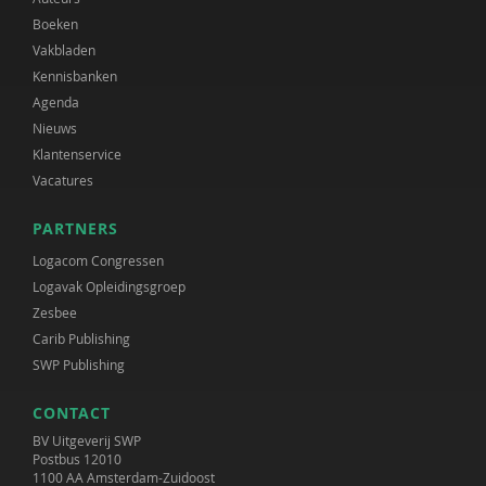
Boeken
Vakbladen
Kennisbanken
Agenda
Nieuws
Klantenservice
Vacatures
PARTNERS
Logacom Congressen
Logavak Opleidingsgroep
Zesbee
Carib Publishing
SWP Publishing
CONTACT
BV Uitgeverij SWP
Postbus 12010
1100 AA Amsterdam-Zuidoost