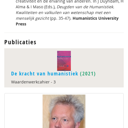
creativiteit en de ervaring van anderen. In J Duyndam, H
Alma & I Maso (Eds.),
Deugden van de Humanistiek.
Kwaliteiten en valkuilen van wetenschap met een
menselijk gezicht
(pp. 35-47).
Humanistics University
Press
Publicaties
De kracht van humanistiek
(2021)
Waardenwerkcahier - 3