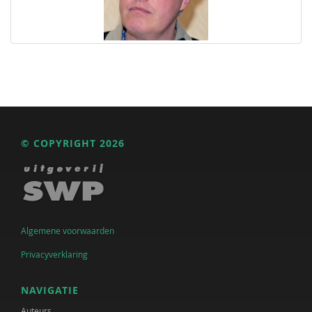
© COPYRIGHT 2026
Algemene voorwaarden
Privacyverklaring
NAVIGATIE
Auteurs