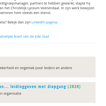
arktgroepmanager, partner) te hebben gewerkt, stapte hij
an het Christelijk Lyceum Veenendaal. In zijn werk bewijzen
patronen hem steeds een dienst.
Vos? Bekijk dan zijn
LinkedIn-pagina
.
atselijke krant van de
Ede Stad
.
kerheid en ongemak (voor leiders en andere
an... leidinggeven met diepgang
(2020)
n organisatie