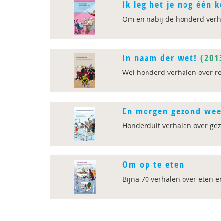
Ik leg het je nog één k
Om en nabij de honderd verha
In naam der wet!
(201
Wel honderd verhalen over r
En morgen gezond wee
Honderduit verhalen over ge
Om op te eten
Bijna 70 verhalen over eten e