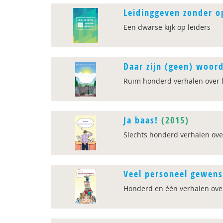
Leidinggeven zonder 
Een dwarse kijk op leiders
Daar zijn (geen) woor
Ruim honderd verhalen over 
Ja baas!
(2015)
Slechts honderd verhalen ove
Veel personeel gewens
Honderd en één verhalen ove