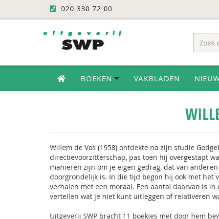
020 330 72 00
BOEKEN
VAKBLADEN
NIEU
WILL
Willem de Vos (1958) ontdekte na zijn studie Godgel
directievoorzitterschap, pas toen hij overgestapt 
manieren zijn om je eigen gedrag, dat van anderen
doorgrondelijk is. In die tijd begon hij ook met het
verhalen met een moraal. Een aantal daarvan is i
vertellen wat je niet kunt uitleggen of relativeren w
Uitgeverij SWP bracht 11 boekjes met door hem bewe