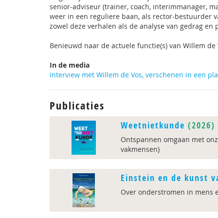
senior-adviseur (trainer, coach, interimmanager, m
weer in een reguliere baan, als rector-bestuurder v
zowel deze verhalen als de analyse van gedrag en 
Benieuwd naar de actuele functie(s) van Willem de 
In de media
Interview met Willem de Vos, verschenen in een pla
Publicaties
Weetnietkunde
(2026)
Ontspannen omgaan met onze
vakmensen)
Einstein en de kunst v
Over onderstromen in mens e