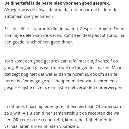
De dinertafel is de beste plek voor een goed gesprek.
(Vroeger was de afwas daarna dat ook, maar die is door de
automaat overgenomen.)
Er zijn zelfs restaurants die de naam ‘t Gesprek’ dragen. En in
sommige delen van de wereld komt een deal pas tot stand, na
een goede lunch of een goed diner.
Toch komt een goed gesprek aan tafel niet altijd vanzelf op
gang. Een goed glas wijn kan wel de tongen los maken. Maar
dat zegt nog niet dat wat er dan te horen is, ook om aan te
horen is. Sommige gezelschappen maken van tevoren een
gesprekslijstje of zelfs een lijstje met verboden onderwerpen.
In dit boek hoort bij ieder gerecht een verhaal. Of andersom
zo u wilt. Als u een diner samenstelt uit de recepten die via
een QR-code op te roepen zijn, kunt u het bijbehorende
verhaal laten horen of laten voorlezen.