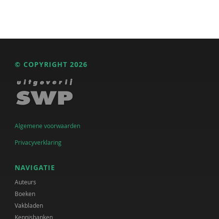
© COPYRIGHT 2026
Algemene voorwaarden
Privacyverklaring
NAVIGATIE
Auteurs
Boeken
Vakbladen
Kennisbanken