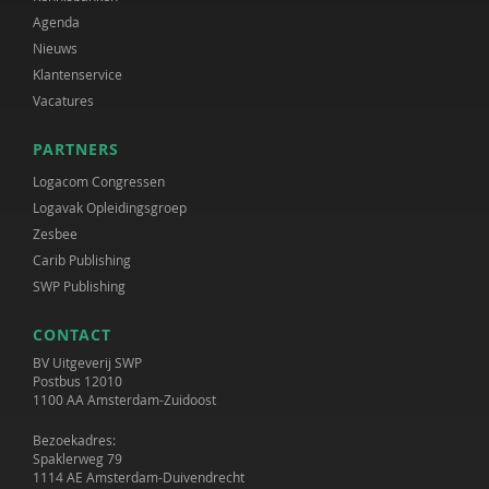
Agenda
Nieuws
Klantenservice
Vacatures
PARTNERS
Logacom Congressen
Logavak Opleidingsgroep
Zesbee
Carib Publishing
SWP Publishing
CONTACT
BV Uitgeverij SWP
Postbus 12010
1100 AA Amsterdam-Zuidoost
Bezoekadres:
Spaklerweg 79
1114 AE Amsterdam-Duivendrecht