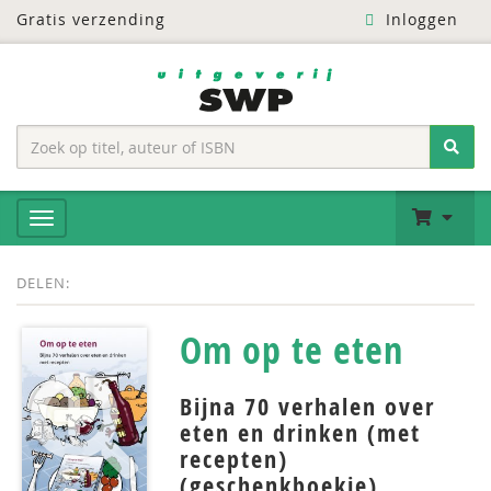
Gratis verzending
Inloggen
DELEN:
Om op te eten
Bijna 70 verhalen over
eten en drinken (met
recepten)
(geschenkboekje)