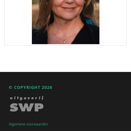
© COPYRIGHT 2026
Algemene voorwaarden