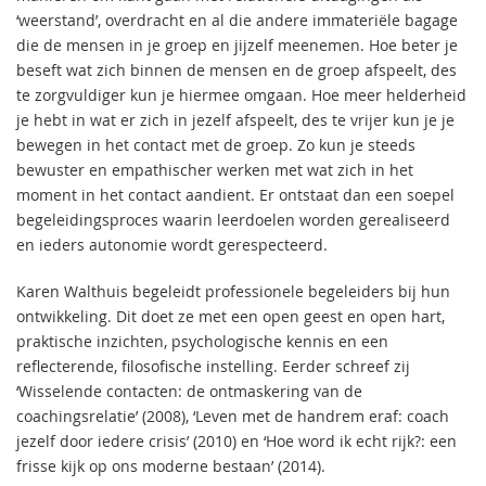
‘weerstand’, overdracht en al die andere immateriële bagage
die de mensen in je groep en jijzelf meenemen. Hoe beter je
beseft wat zich binnen de mensen en de groep afspeelt, des
te zorgvuldiger kun je hiermee omgaan. Hoe meer helderheid
je hebt in wat er zich in jezelf afspeelt, des te vrijer kun je je
bewegen in het contact met de groep. Zo kun je steeds
bewuster en empathischer werken met wat zich in het
moment in het contact aandient. Er ontstaat dan een soepel
begeleidingsproces waarin leerdoelen worden gerealiseerd
en ieders autonomie wordt gerespecteerd.
Karen Walthuis begeleidt professionele begeleiders bij hun
ontwikkeling. Dit doet ze met een open geest en open hart,
praktische inzichten, psychologische kennis en een
reflecterende, filosofische instelling. Eerder schreef zij
‘Wisselende contacten: de ontmaskering van de
coachingsrelatie’ (2008), ‘Leven met de handrem eraf: coach
jezelf door iedere crisis’ (2010) en ‘Hoe word ik echt rijk?: een
frisse kijk op ons moderne bestaan’ (2014).