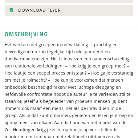
DOWNLOAD FLYER
OMSCHRIJVING
Het werken met groepen in ontwikkeling is prachtig en
bevredigend en kan tegelijkertijd ook spannend en
doodvermoeiend zijn. Het is in wezen een aaneenschakeling
van relationele verleidingen: – Hoe krijg je een groep mee? –
Hoe laat je een soepel proces ontstaan? – Hoe ga je verstandig
om met je rolmacht? – Hoe kun je voorkomen dat mensen
onbedoeld beschadigd raken? Met luchtige diepgang en
liefdevolle confrontatie hoopt de auteur je te verleiden stil te
staan bij jezelf als begeleider van groepen mensen. Jij bent
immers ‘ook maar’ een mens, net als de individuen in de
groep. Als je dat kunt omarmen, genieten en leren je groep en
jij nog meer van elkaar. Aan de hand van het model van de
Zes Houdingen krijg je zicht op hoe je op verschillende
manieren om kunt gaan met relationele uitdagingen als