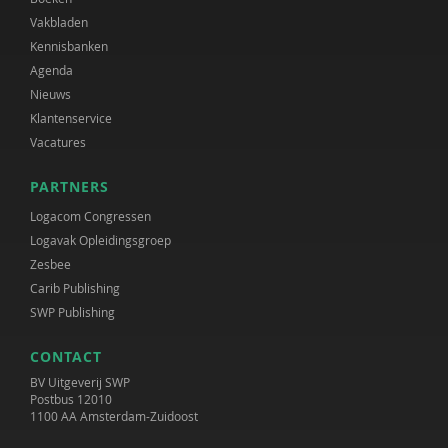
Vakbladen
Kennisbanken
Agenda
Nieuws
Klantenservice
Vacatures
PARTNERS
Logacom Congressen
Logavak Opleidingsgroep
Zesbee
Carib Publishing
SWP Publishing
CONTACT
BV Uitgeverij SWP
Postbus 12010
1100 AA Amsterdam-Zuidoost