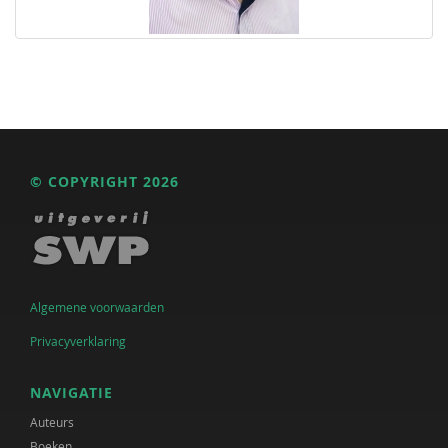
© COPYRIGHT 2026
Algemene voorwaarden
Privacyverklaring
NAVIGATIE
Auteurs
Boeken