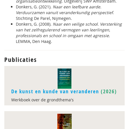
organisatieontwikkeling
. Uitgeverij SWP Amsterdam.
Donkers, G. (2021).
Naar een leefbare aarde.
Verduurzamen vanuit veranderkundig perspectief
.
Stichting De Parel, Nijmegen.
Donkers, G. (2008).
Naar een veilige school. Versterking
van het zelfregulerend vermogen van leerlingen,
professionals en school in omgaan met agressie.
LEMMA, Den Haag.
Publicaties
De kunst en kunde van veranderen
(2026)
Werkboek over de grondthema's