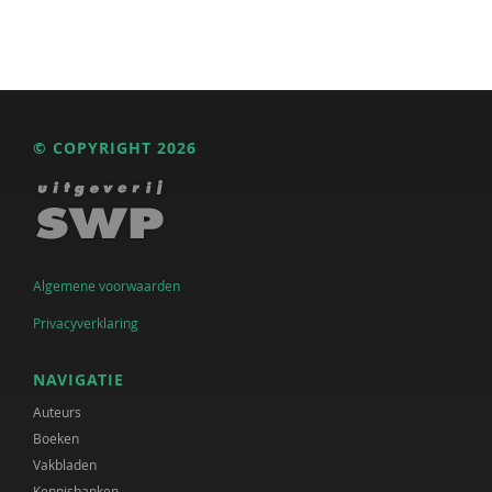
© COPYRIGHT 2026
Algemene voorwaarden
Privacyverklaring
NAVIGATIE
Auteurs
Boeken
Vakbladen
Kennisbanken