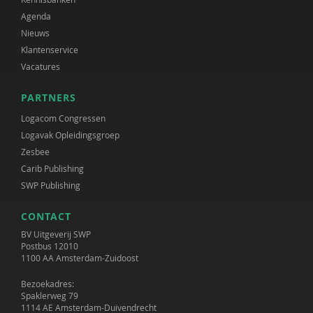
Agenda
Nieuws
Klantenservice
Vacatures
PARTNERS
Logacom Congressen
Logavak Opleidingsgroep
Zesbee
Carib Publishing
SWP Publishing
CONTACT
BV Uitgeverij SWP
Postbus 12010
1100 AA Amsterdam-Zuidoost
Bezoekadres:
Spaklerweg 79
1114 AE Amsterdam-Duivendrecht