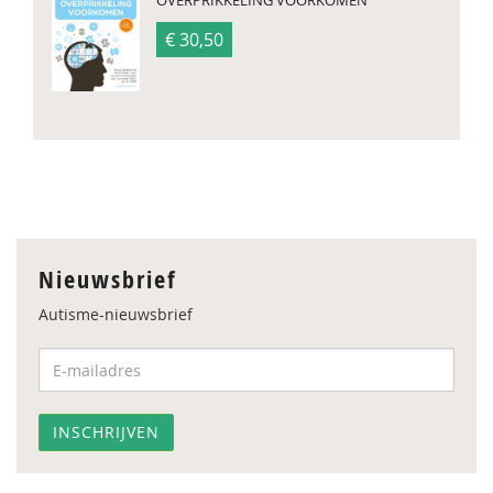
OVERPRIKKELING VOORKOMEN
€ 30,50
Nieuwsbrief
Autisme-nieuwsbrief