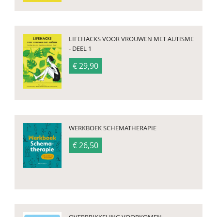
LIFEHACKS VOOR VROUWEN MET AUTISME
- DEEL 1
€ 29,90
WERKBOEK SCHEMATHERAPIE
€ 26,50