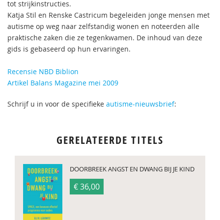
tot strijkinstructies.
Katja Stil en Renske Castricum begeleiden jonge mensen met
autisme op weg naar zelfstandig wonen en noteerden alle
praktische zaken die ze tegenkwamen. De inhoud van deze
gids is gebaseerd op hun ervaringen.
Recensie NBD Biblion
Artikel Balans Magazine mei 2009
Schrijf u in voor de specifieke
autisme-nieuwsbrief
:
GERELATEERDE TITELS
DOORBREEK ANGST EN DWANG BIJ JE KIND
€ 36,00