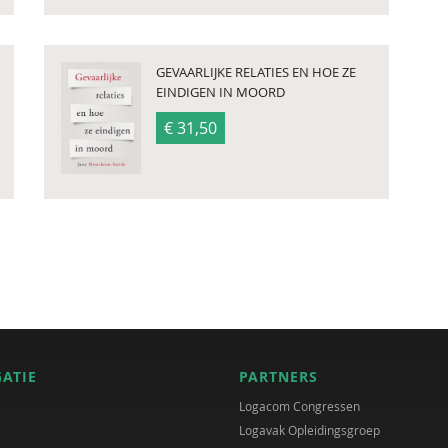
GEVAARLIJKE RELATIES EN HOE ZE
EINDIGEN IN MOORD
€ 31,50
GATIE
PARTNERS
Logacom Congressen
Logavak Opleidingsgroep