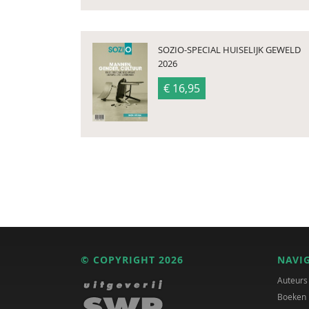
SOZIO-SPECIAL HUISELIJK GEWELD
2026
€ 16,95
© COPYRIGHT 2026
NAVI
Auteurs
Boeken