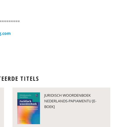
=========
g.com
TEERDE TITELS
JURIDISCH WOORDENBOEK
NEDERLANDS-PAPIAMENTU [E-
BOEK]