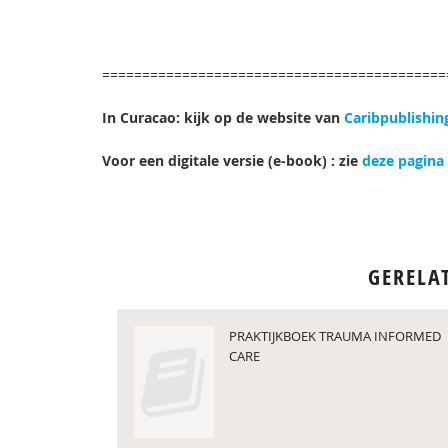
===========================================
In Curacao: kijk op de website van
Caribpublishin
Voor een digitale versie (e-book) : zie
deze pagina
GERELA
PRAKTIJKBOEK TRAUMA INFORMED
CARE