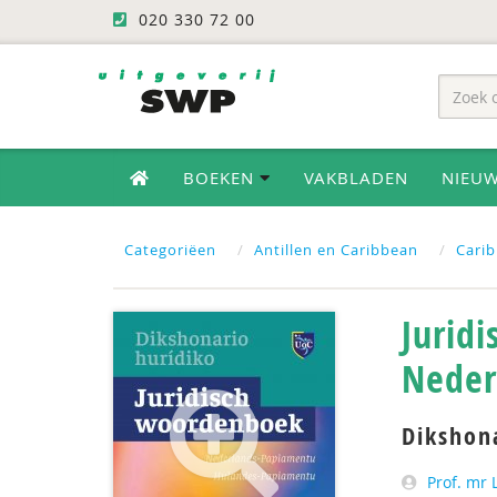
020 330 72 00
BOEKEN
VAKBLADEN
NIEU
Categoriëen
Antillen en Caribbean
Carib
Jurid
Neder
Dikshon
Prof. mr 