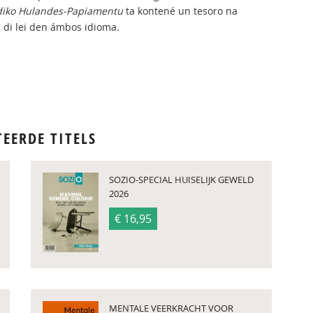
diko Hulandes-Papiamentu
ta kontené un tesoro na
di lei den ámbos idioma.
TEERDE TITELS
SOZIO-SPECIAL HUISELIJK GEWELD
2026
€ 16,95
MENTALE VEERKRACHT VOOR