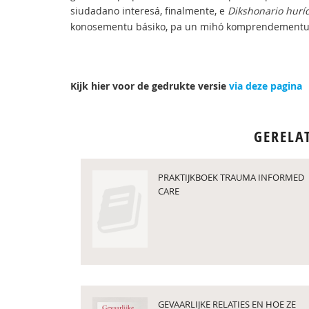
siudadano interesá, finalmente, e
Dikshonario hurí
konosementu básiko, pa un mihó komprendementu 
Kijk hier voor de gedrukte versie
via deze pagina
GERELA
PRAKTIJKBOEK TRAUMA INFORMED
CARE
GEVAARLIJKE RELATIES EN HOE ZE