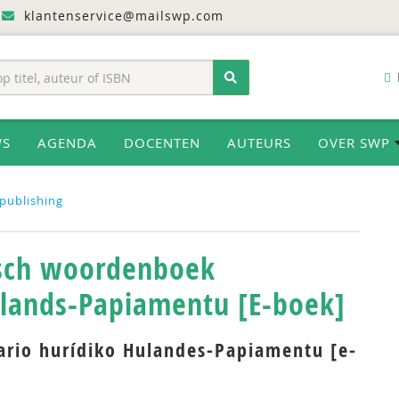
klantenservice@mailswp.com
WS
AGENDA
DOCENTEN
AUTEURS
OVER SWP
publishing
isch woordenboek
lands-Papiamentu [E-boek]
ario hurídiko Hulandes-Papiamentu [e-