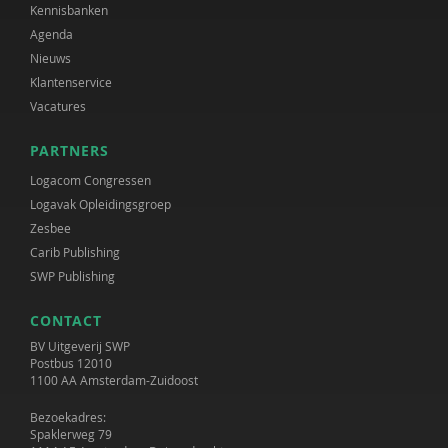
Kennisbanken
Agenda
Nieuws
Klantenservice
Vacatures
PARTNERS
Logacom Congressen
Logavak Opleidingsgroep
Zesbee
Carib Publishing
SWP Publishing
CONTACT
BV Uitgeverij SWP
Postbus 12010
1100 AA Amsterdam-Zuidoost
Bezoekadres:
Spaklerweg 79