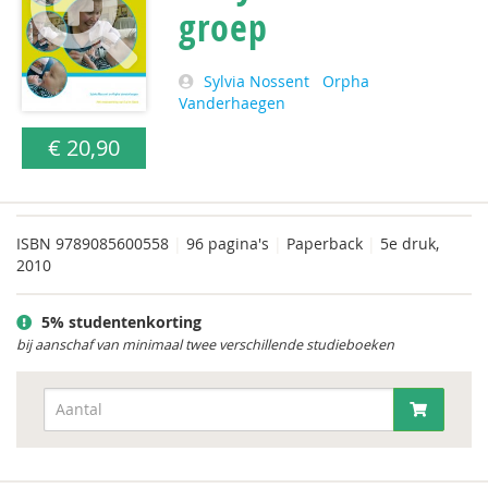
groep
Sylvia Nossent
Orpha
Vanderhaegen
€ 20,90
ISBN
9789085600558
|
96 pagina's
|
Paperback
|
5e druk,
2010
5% studentenkorting
bij aanschaf van minimaal twee verschillende studieboeken