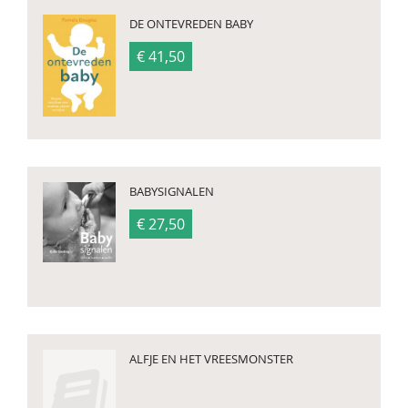
DE ONTEVREDEN BABY
€ 41,50
BABYSIGNALEN
€ 27,50
ALFJE EN HET VREESMONSTER