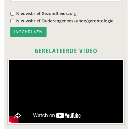
Nieuwsbrief Gezondheidszorg
Nieuwsbrief Ouderengeneeskunde/gerontologie
GERELATEERDE VIDEO