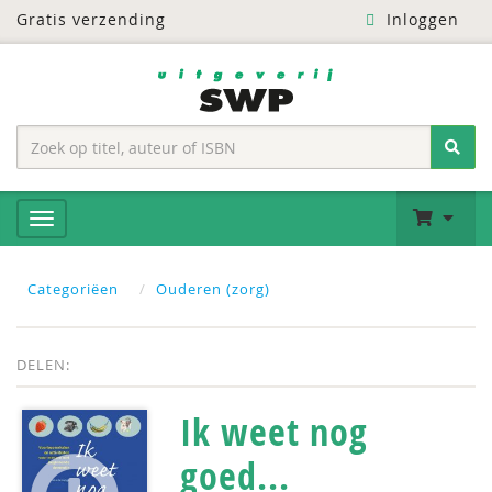
Gratis verzending
Inloggen
Categoriëen
Ouderen (zorg)
DELEN:
Ik weet nog
goed...