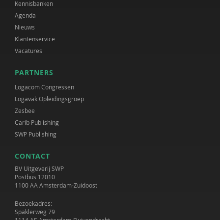
Kennisbanken
Agenda
Nieuws
Klantenservice
Vacatures
PARTNERS
Logacom Congressen
Logavak Opleidingsgroep
Zesbee
Carib Publishing
SWP Publishing
CONTACT
BV Uitgeverij SWP
Postbus 12010
1100 AA Amsterdam-Zuidoost
Bezoekadres:
Spaklerweg 79
1114 AE Amsterdam-Duivendrecht