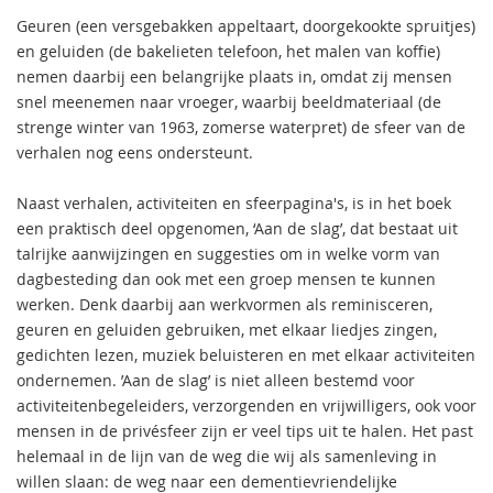
Geuren (een versgebakken appeltaart, doorgekookte spruitjes)
en geluiden (de bakelieten telefoon, het malen van koffie)
nemen daarbij een belangrijke plaats in, omdat zij mensen
snel meenemen naar vroeger, waarbij beeldmateriaal (de
strenge winter van 1963, zomerse waterpret) de sfeer van de
verhalen nog eens ondersteunt.
Naast verhalen, activiteiten en sfeerpagina's, is in het boek
een praktisch deel opgenomen, ‘Aan de slag’, dat bestaat uit
talrijke aanwijzingen en suggesties om in welke vorm van
dagbesteding dan ook met een groep mensen te kunnen
werken. Denk daarbij aan werkvormen als reminisceren,
geuren en geluiden gebruiken, met elkaar liedjes zingen,
gedichten lezen, muziek beluisteren en met elkaar activiteiten
ondernemen. ’Aan de slag’ is niet alleen bestemd voor
activiteitenbegeleiders, verzorgenden en vrijwilligers, ook voor
mensen in de privésfeer zijn er veel tips uit te halen. Het past
helemaal in de lijn van de weg die wij als samenleving in
willen slaan: de weg naar een dementievriendelijke