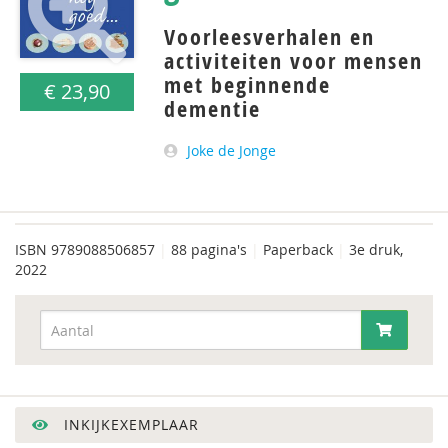
Voorleesverhalen en
activiteiten voor mensen
met beginnende
€ 23,90
dementie
Joke de Jonge
ISBN
9789088506857
|
88 pagina's
|
Paperback
|
3e druk,
2022
INKIJKEXEMPLAAR