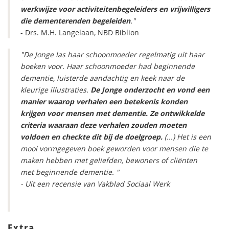
werkwijze voor activiteitenbegeleiders en vrijwilligers
die dementerenden begeleiden
."
- Drs. M.H. Langelaan, NBD Biblion
"De Jonge las haar schoonmoeder regelmatig uit haar
boeken voor. Haar schoonmoeder had beginnende
dementie, luisterde aandachtig en keek naar de
kleurige illustraties.
De Jonge onderzocht en vond een
manier waarop verhalen een betekenis konden
krijgen voor mensen met dementie. Ze ontwikkelde
criteria waaraan deze verhalen zouden moeten
voldoen en checkte dit bij de doelgroep.
(...) Het is een
mooi vormgegeven boek geworden voor mensen die te
maken hebben met geliefden, bewoners of cliënten
met beginnende dementie. "
- Uit een recensie van Vakblad Sociaal Werk
Extra