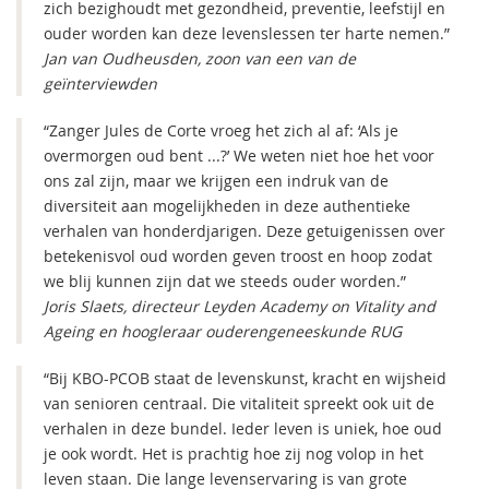
zich bezighoudt met gezondheid, preventie, leefstijl en
ouder worden kan deze levenslessen ter harte nemen.”
Jan van Oudheusden, zoon van een van de
geïnterviewden
“Zanger Jules de Corte vroeg het zich al af: ‘Als je
overmorgen oud bent ...?’ We weten niet hoe het voor
ons zal zijn, maar we krijgen een indruk van de
diversiteit aan mogelijkheden in deze authentieke
verhalen van honderdjarigen. Deze getuigenissen over
betekenisvol oud worden geven troost en hoop zodat
we blij kunnen zijn dat we steeds ouder worden.”
Joris Slaets, directeur Leyden Academy on Vitality and
Ageing en hoogleraar ouderengeneeskunde RUG
“Bij KBO-PCOB staat de levenskunst, kracht en wijsheid
van senioren centraal. Die vitaliteit spreekt ook uit de
verhalen in deze bundel. Ieder leven is uniek, hoe oud
je ook wordt. Het is prachtig hoe zij nog volop in het
leven staan. Die lange levenservaring is van grote