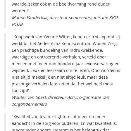
waarde, zeker ook in de beeldvorming rond ouder
worden!”
Manon Vanderkaa, directeur seniorenorganisatie KBO-
PCOB
"Knap werk van Yvonne Witter, ik ben er trots op dat zij
werkt bij het Aedes-Actiz Kenniscentrum Wonen-Zorg.
Een prachtige bundeling van indrukwekkende,
waardige en ontroerende verhalen, verteld door
mensen met meer dan honderd jaar levenservaring en
wijsheid. Leuk en leerzaam om te lezen. Oud worden is
niet altijd makkelijk en niet altijd leuk, maar deze
prachtige verhalen laten zien dat het wel heel mooi
kan zijn!’
Wouter van Soest, directeur ActiZ, organisatie van
zorgondernemers
"Kwaliteit van leven krijgt terecht meer en meer
aandacht in de zorg voor ouderen. En wat kwaliteit is,
is voor ieder anders. Daarom is het belangrijk dat