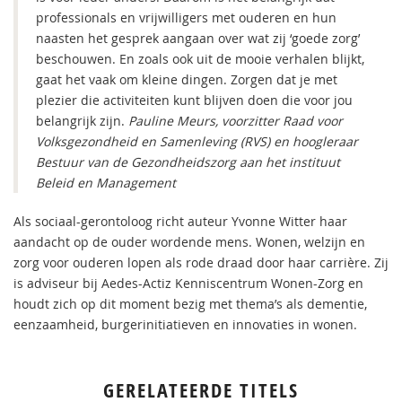
professionals en vrijwilligers met ouderen en hun
naasten het gesprek aangaan over wat zij ‘goede zorg’
beschouwen. En zoals ook uit de mooie verhalen blijkt,
gaat het vaak om kleine dingen. Zorgen dat je met
plezier die activiteiten kunt blijven doen die voor jou
belangrijk zijn.
Pauline Meurs, voorzitter Raad voor
Volksgezondheid en Samenleving (RVS) en hoogleraar
Bestuur van de Gezondheidszorg aan het instituut
Beleid en Management
Als sociaal-gerontoloog richt auteur Yvonne Witter haar
aandacht op de ouder wordende mens. Wonen, welzijn en
zorg voor ouderen lopen als rode draad door haar carrière. Zij
is adviseur bij Aedes-Actiz Kenniscentrum Wonen-Zorg en
houdt zich op dit moment bezig met thema’s als dementie,
eenzaamheid, burgerinitiatieven en innovaties in wonen.
GERELATEERDE TITELS