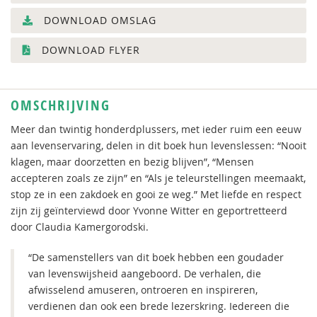
DOWNLOAD OMSLAG
DOWNLOAD FLYER
OMSCHRIJVING
Meer dan twintig honderdplussers, met ieder ruim een eeuw
aan levenservaring, delen in dit boek hun levenslessen: “Nooit
klagen, maar doorzetten en bezig blijven”, “Mensen
accepteren zoals ze zijn” en “Als je teleurstellingen meemaakt,
stop ze in een zakdoek en gooi ze weg.” Met liefde en respect
zijn zij geïnterviewd door Yvonne Witter en geportretteerd
door Claudia Kamergorodski.
“De samenstellers van dit boek hebben een goudader
van levenswijsheid aangeboord. De verhalen, die
afwisselend amuseren, ontroeren en inspireren,
verdienen dan ook een brede lezerskring. Iedereen die