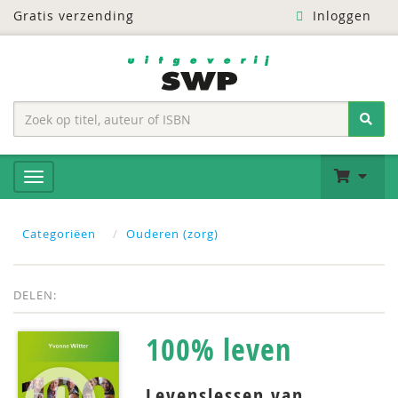
Gratis verzending
Inloggen
Categoriëen
Ouderen (zorg)
DELEN:
​100% leven
Levenslessen van