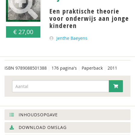
Een praktische theorie
voor onderwijs aan jonge
kinderen
€ 27,00
Jenthe Baeyens
ISBN
9789088501388
|
176 pagina's
|
Paperback
|
2011
INHOUDSOPGAVE
DOWNLOAD OMSLAG