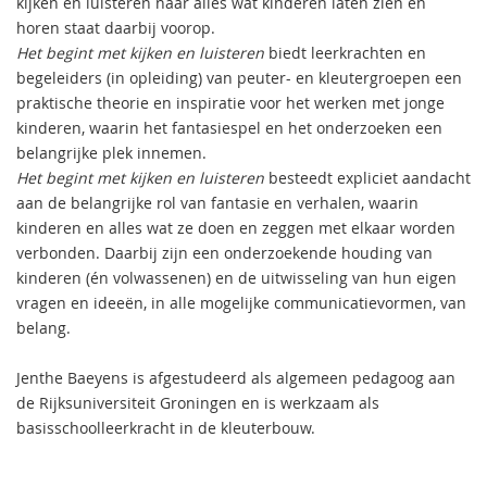
kijken en luisteren naar alles wat kinderen laten zien en
horen staat daarbij voorop.
Het begint met kijken en luisteren
biedt leerkrachten en
begeleiders (in opleiding) van peuter- en kleutergroepen een
praktische theorie en inspiratie voor het werken met jonge
kinderen, waarin het fantasiespel en het onderzoeken een
belangrijke plek innemen.
Het begint met kijken en luisteren
besteedt expliciet aandacht
aan de belangrijke rol van fantasie en verhalen, waarin
kinderen en alles wat ze doen en zeggen met elkaar worden
verbonden. Daarbij zijn een onderzoekende houding van
kinderen (én volwassenen) en de uitwisseling van hun eigen
vragen en ideeën, in alle mogelijke communicatievormen, van
belang.
Jenthe Baeyens is afgestudeerd als algemeen pedagoog aan
de Rijksuniversiteit Groningen en is werkzaam als
basisschoolleerkracht in de kleuterbouw.