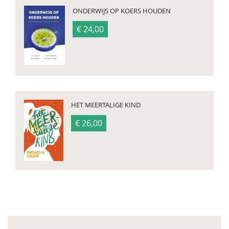
ONDERWIJS OP KOERS HOUDEN
€ 24,00
HET MEERTALIGE KIND
€ 26,00