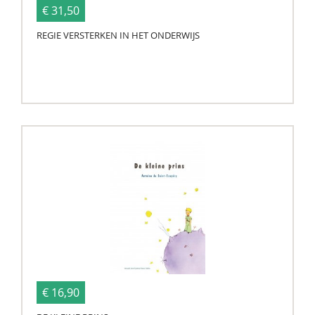
€ 31,50
REGIE VERSTERKEN IN HET ONDERWIJS
€ 16,90