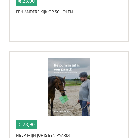
€ 23,00
EEN ANDERE KIJK OP SCHOLEN
€ 28,90
HELP, MIJN JUF IS EEN PAARD!