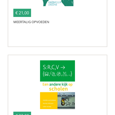
€ 21,00
MEERTALIG OPVOEDEN