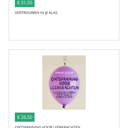
€ 31,50
VERTROUWEN IN JE KLAS
€ 26,50
ONTSPANNING VOOR LEERKRACHTEN