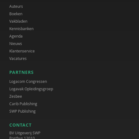
Auteurs
Boeken
Vakbladen
Kennisbanken
Agenda
Nieuws
Klantenservice
Vacatures
PARTNERS
Logacom Congressen
Logavak Opleidingsgroep
Zesbee
Carib Publishing
SWP Publishing
CONTACT
BV Uitgeverij SWP
Postbus 12010