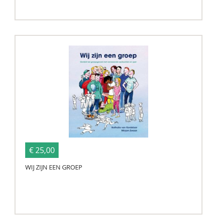
€ 25,00
WIJ ZIJN EEN GROEP