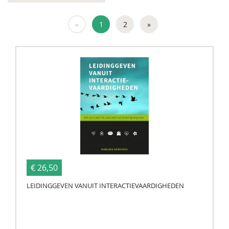
«
1
2
»
€ 26,50
LEIDINGGEVEN VANUIT INTERACTIEVAARDIGHEDEN