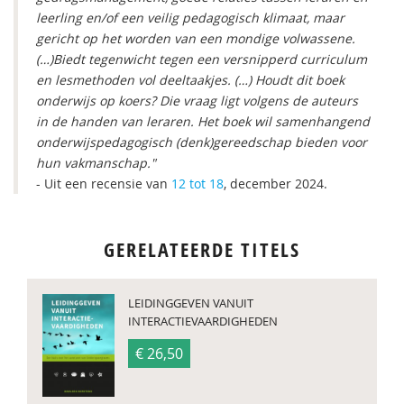
leerling en/of een veilig pedagogisch klimaat, maar
gericht op het worden van een mondige volwassene.
(…)Biedt tegenwicht tegen een versnipperd curriculum
en lesmethoden vol deeltaakjes. (…) Houdt dit boek
onderwijs op koers? Die vraag ligt volgens de auteurs
in de handen van leraren. Het boek wil samenhangend
onderwijspedagogisch (denk)gereedschap bieden voor
hun vakmanschap."
- Uit een recensie van
12 tot 18
, december 2024.
GERELATEERDE TITELS
LEIDINGGEVEN VANUIT
INTERACTIEVAARDIGHEDEN
€ 26,50