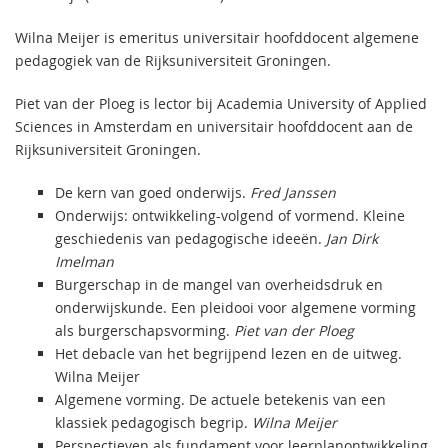
Wilna Meijer is emeritus universitair hoofddocent algemene
pedagogiek van de Rijksuniversiteit Groningen.
Piet van der Ploeg is lector bij Academia University of Applied
Sciences in Amsterdam en universitair hoofddocent aan de
Rijksuniversiteit Groningen.
De kern van goed onderwijs.
Fred Janssen
Onderwijs: ontwikkeling-volgend of vormend. Kleine
geschiedenis van pedagogische ideeën.
Jan Dirk
Imelman
Burgerschap in de mangel van overheidsdruk en
onderwijskunde. Een pleidooi voor algemene vorming
als burgerschapsvorming.
Piet van der Ploeg
Het debacle van het begrijpend lezen en de uitweg.
Wilna Meijer
Algemene vorming. De actuele betekenis van een
klassiek pedagogisch begrip.
Wilna Meijer
Perspectieven als fundament voor leerplanontwikkeling.