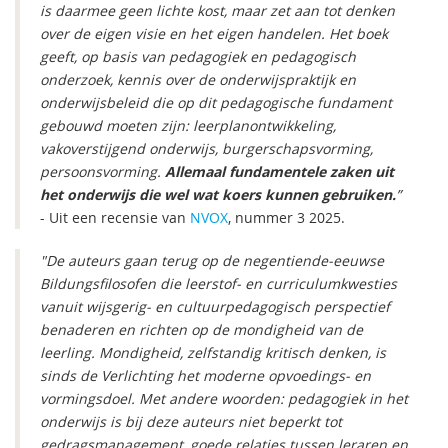
is daarmee geen lichte kost, maar zet aan tot denken
over de eigen visie en het eigen handelen. Het boek
geeft, op basis van pedagogiek en pedagogisch
onderzoek, kennis over de onderwijspraktijk en
onderwijsbeleid die op dit pedagogische fundament
gebouwd moeten zijn: leerplanontwikkeling,
vakoverstijgend onderwijs, burgerschapsvorming,
persoonsvorming.
Allemaal fundamentele zaken uit
het onderwijs die wel wat koers kunnen gebruiken.
”
- Uit een recensie van
NVOX
, nummer 3 2025.
"De auteurs gaan terug op de negentiende-eeuwse
Bildungsfilosofen die leerstof- en curriculumkwesties
vanuit wijsgerig- en cultuurpedagogisch perspectief
benaderen en richten op de mondigheid van de
leerling. Mondigheid, zelfstandig kritisch denken, is
sinds de Verlichting het moderne opvoedings- en
vormingsdoel. Met andere woorden: pedagogiek in het
onderwijs is bij deze auteurs niet beperkt tot
gedragsmanagement, goede relaties tussen leraren en