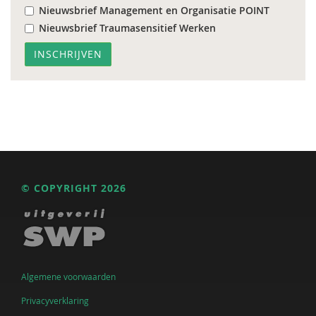
Nieuwsbrief Management en Organisatie POINT
Nieuwsbrief Traumasensitief Werken
© COPYRIGHT 2026
Algemene voorwaarden
Privacyverklaring