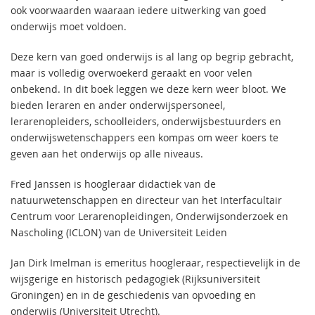
ook voorwaarden waaraan iedere uitwerking van goed
onderwijs moet voldoen.
Deze kern van goed onderwijs is al lang op begrip gebracht,
maar is volledig overwoekerd geraakt en voor velen
onbekend. In dit boek leggen we deze kern weer bloot. We
bieden leraren en ander onderwijspersoneel,
lerarenopleiders, schoolleiders, onderwijsbestuurders en
onderwijswetenschappers een kompas om weer koers te
geven aan het onderwijs op alle niveaus.
Fred Janssen is hoogleraar didactiek van de
natuurwetenschappen en directeur van het Interfacultair
Centrum voor Lerarenopleidingen, Onderwijsonderzoek en
Nascholing (ICLON) van de Universiteit Leiden
Jan Dirk Imelman is emeritus hoogleraar, respectievelijk in de
wijsgerige en historisch pedagogiek (Rijksuniversiteit
Groningen) en in de geschiedenis van opvoeding en
onderwijs (Universiteit Utrecht).