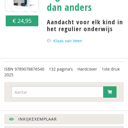
dan anders
€ 24,95
Aandacht voor elk kind in
het regulier onderwijs
Klaas van Veen
ISBN
9789078876540
|
132 pagina's
|
Hardcover
|
1ste druk
2025
INKIJKEXEMPLAAR