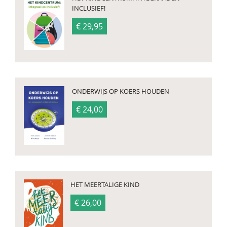
INCLUSIEF!
€ 29,95
ONDERWIJS OP KOERS HOUDEN
€ 24,00
HET MEERTALIGE KIND
€ 26,00