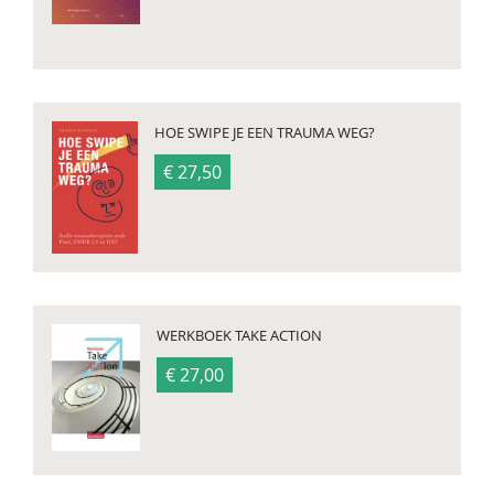
HOE SWIPE JE EEN TRAUMA WEG?
€ 27,50
WERKBOEK TAKE ACTION
€ 27,00