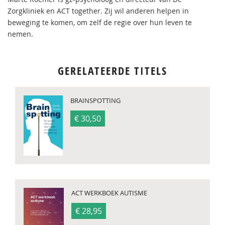
Zorgkliniek en ACT together. Zij wil anderen helpen in
beweging te komen, om zelf de regie over hun leven te
nemen.
GERELATEERDE TITELS
BRAINSPOTTING
€ 30,50
ACT WERKBOEK AUTISME
€ 28,95