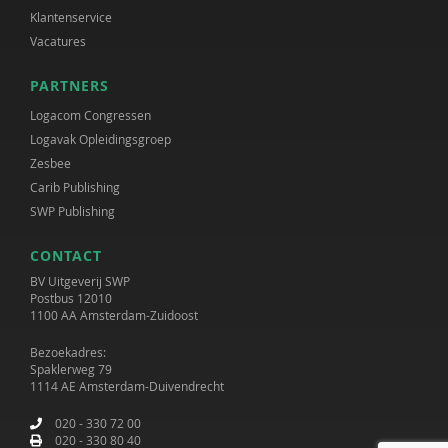
Klantenservice
Vacatures
PARTNERS
Logacom Congressen
Logavak Opleidingsgroep
Zesbee
Carib Publishing
SWP Publishing
CONTACT
BV Uitgeverij SWP
Postbus 12010
1100 AA Amsterdam-Zuidoost
Bezoekadres:
Spaklerweg 79
1114 AE Amsterdam-Duivendrecht
020 - 330 72 00
020 - 330 80 40