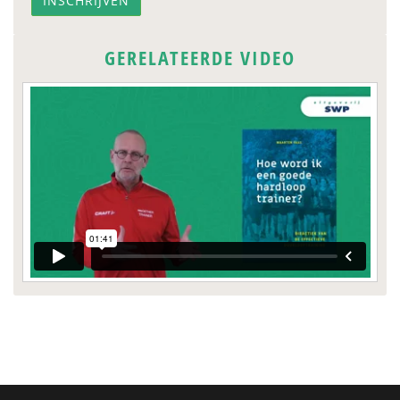
GERELATEERDE VIDEO