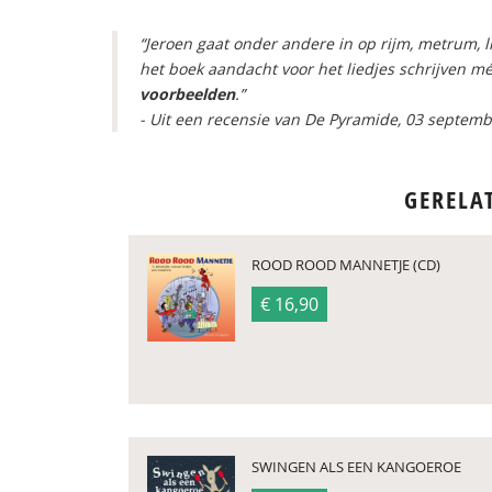
“Jeroen gaat onder andere in op rijm, metrum, lie
het boek aandacht voor het liedjes schrijven m
voorbeelden
.”
- Uit een recensie van De Pyramide, 03 septem
GERELA
ROOD ROOD MANNETJE (CD)
€ 16,90
SWINGEN ALS EEN KANGOEROE