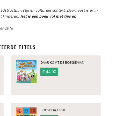
dstructuur, stijl en culturele context. Daarnaast is er in
ét kinderen.
Het is een boek vol met tips en
ber 2018
TEERDE TITELS
DAAR KOMT DE BOEGIEMAN!
€ 44,00
BODYPERCUSSIE