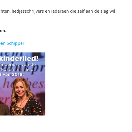
hten, liedjesschrijvers en iedereen die zelf aan de slag wil
en.
oen Schipper
.