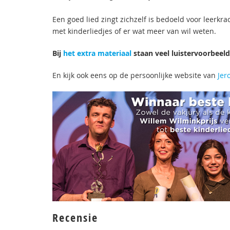
Een goed lied zingt zichzelf is bedoeld voor leerkrac
met kinderliedjes of er wat meer van wil weten.
Bij
het extra materiaal
staan veel luistervoorbeeld
En kijk ook eens op de persoonlijke website van
Jer
Recensie