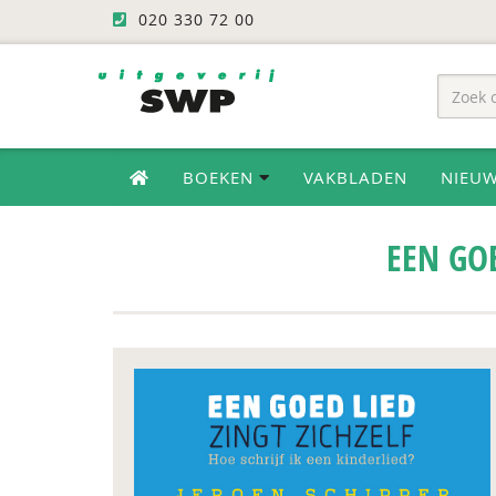
020 330 72 00
BOEKEN
VAKBLADEN
NIEU
EEN GOE