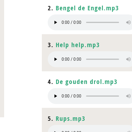
2.
Bengel de Engel.mp3
3.
Help help.mp3
4.
De gouden drol.mp3
5.
Rups.mp3