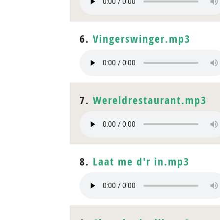
6.
Vingerswinger.mp3
7.
Wereldrestaurant.mp3
8.
Laat me d'r in.mp3