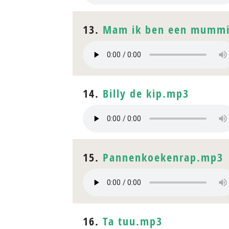
13.
Mam ik ben een mumm
14.
Billy de kip.mp3
15.
Pannenkoekenrap.mp3
16.
Ta tuu.mp3