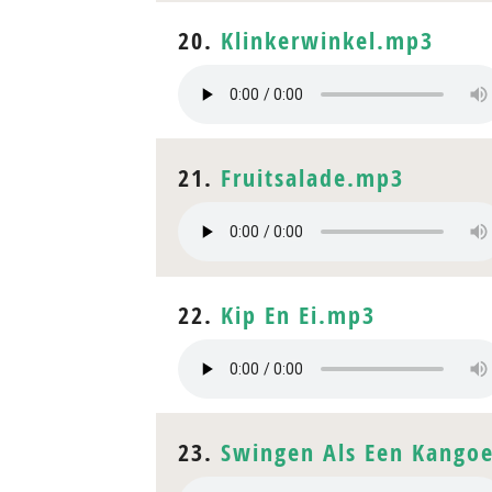
20.
Klinkerwinkel.mp3
21.
Fruitsalade.mp3
22.
Kip En Ei.mp3
23.
Swingen Als Een Kango