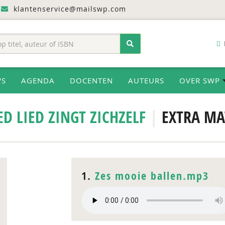
klantenservice@mailswp.com
WS
AGENDA
DOCENTEN
AUTEURS
OVER SWP
D LIED ZINGT ZICHZELF
|
EXTRA MA
1.
Zes mooie ballen.mp3