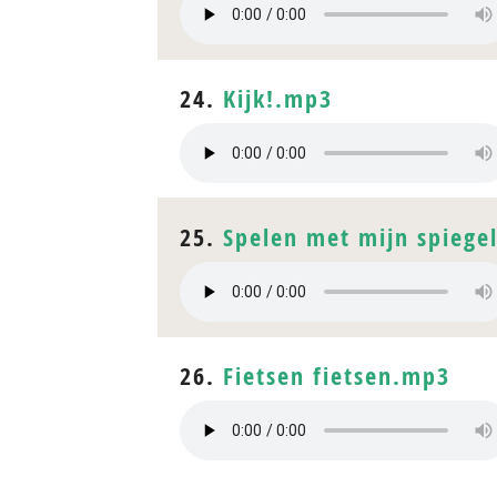
24.
Kijk!.mp3
25.
Spelen met mijn spiege
26.
Fietsen fietsen.mp3