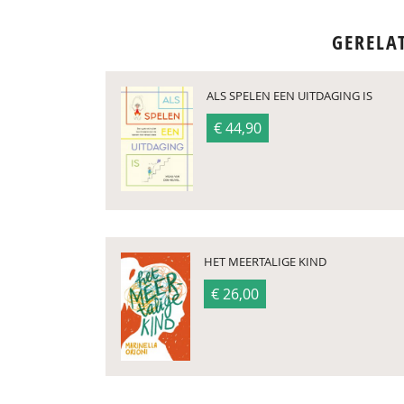
GERELA
ALS SPELEN EEN UITDAGING IS
€ 44,90
HET MEERTALIGE KIND
€ 26,00