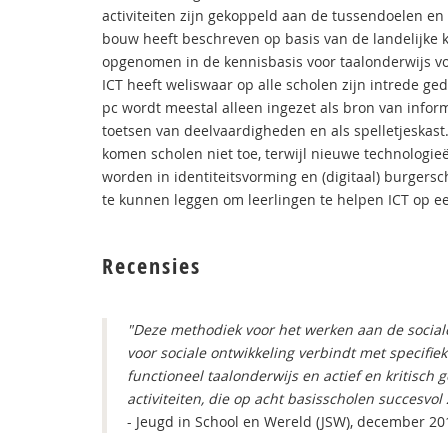
activiteiten zijn gekoppeld aan de tussendoelen en
bouw heeft beschreven op basis van de landelijke 
opgenomen in de kennisbasis voor taalonderwijs vo
ICT heeft weliswaar op alle scholen zijn intrede ge
pc wordt meestal alleen ingezet als bron van infor
toetsen van deelvaardigheden en als spelletjeskas
komen scholen niet toe, terwijl nieuwe technologi
worden in identiteitsvorming en (digitaal) burgers
te kunnen leggen om leerlingen te helpen ICT op een
Recensies
"Deze methodiek voor het werken aan de sociale
voor sociale ontwikkeling verbindt met specifiek
functioneel taalonderwijs en actief en kritisch
activiteiten, die op acht basisscholen succesvo
- Jeugd in School en Wereld (JSW), december 2