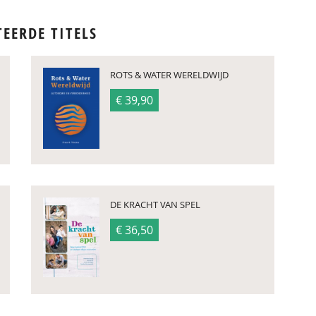
TEERDE TITELS
ROTS & WATER WERELDWIJD
€ 39,90
DE KRACHT VAN SPEL
€ 36,50