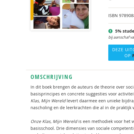
ISBN
978908
5% stude
bij aanschaf v
DEZE UIT
OP
OMSCHRIJVING
In dit boek brengen de auteurs de theorie over so
basisprincipes en concrete suggesties voor activ
Klas, Mijn Wereld
levert daarmee een unieke bijdra
nascholing en de leerkrachten die al in de praktijk
Onze Klas, Mijn Wereld
is een methodiek voor het 
basisschool. Drie dimensies van sociale competenti