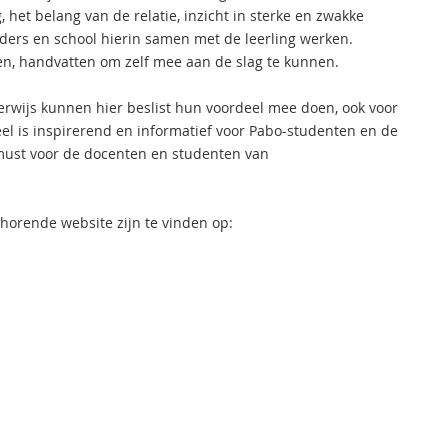
 het belang van de relatie, inzicht in sterke en zwakke
uders en school hierin samen met de leerling werken.
ssen, handvatten om zelf mee aan de slag te kunnen.
erwijs kunnen hier beslist hun voordeel mee doen, ook voor
el is inspirerend en informatief voor Pabo-studenten en de
must voor de docenten en studenten van
horende website zijn te vinden op: