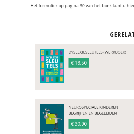
Het formulier op pagina 30 van het boek kunt u hi
GERELA
DYSLEXIESLEUTELS (WERKBOEK)
€ 18,50
NEUROSPECIALE KINDEREN
BEGRIJPEN EN BEGELEIDEN
€ 30,90