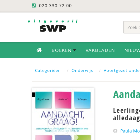
020 330 72 00
BOEKEN
VAKBLADEN
NIEU
Categoriëen
Onderwijs
Voortgezet onde
Aanda
Leerlin
alledaag
Paula Mo