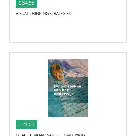
€ 34,95
VISUAL THINKING STRATEGIES
€ 21,00
DE ACHTERKANT VAN HET ONDERWIJS