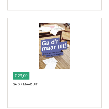
€ 23,00
GA D'R MAAR UIT!