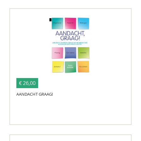
€ 26,00
AANDACHT GRAAG!