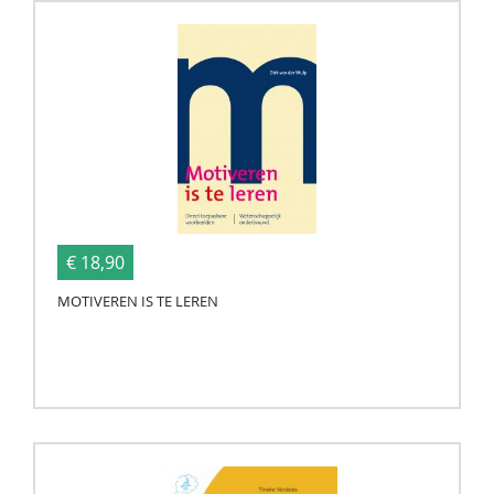
€ 18,90
MOTIVEREN IS TE LEREN