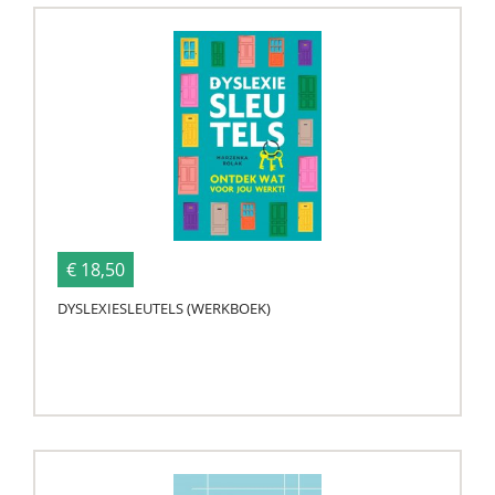
€ 18,50
DYSLEXIESLEUTELS (WERKBOEK)