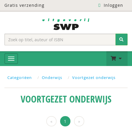
Gratis verzending
Inloggen
Categoriëen
Onderwijs
Voortgezet onderwijs
VOORTGEZET ONDERWIJS
«
1
»