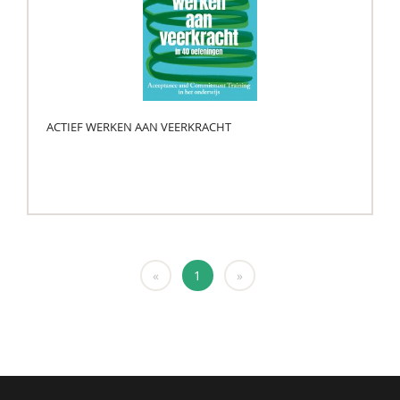
ACTIEF WERKEN AAN VEERKRACHT
«
1
»