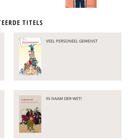
TEERDE TITELS
VEEL PERSONEEL GEWENST
IN NAAM DER WET!