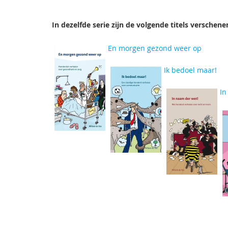
In dezelfde serie zijn de volgende titels verschene
En morgen gezond weer op
Ik bedoel maar!
In