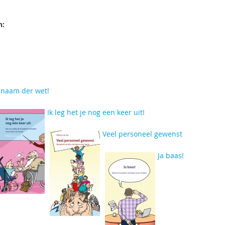
n:
 naam der wet!
Ik leg het je nog een keer uit!
Veel personeel gewenst
Ja baas!