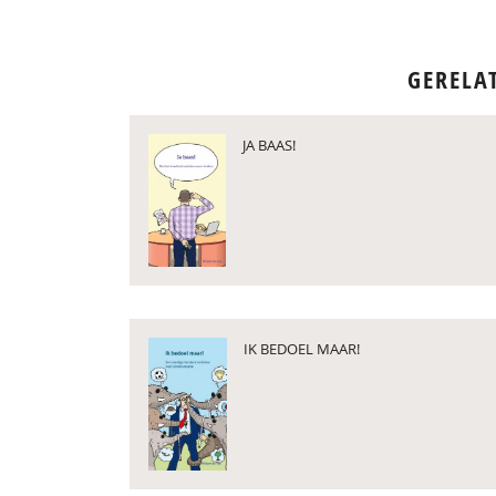
GERELA
JA BAAS!
IK BEDOEL MAAR!