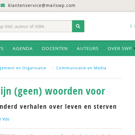
klantenservice@mailswp.com
WS
AGENDA
DOCENTEN
AUTEURS
OVER SWP
gement en Organisatie
Communicatie en Media
zijn (geen) woorden voor
nderd verhalen over leven en sterven
e Vos