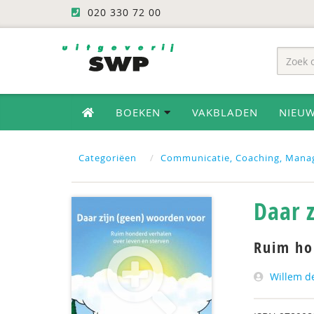
020 330 72 00
BOEKEN
VAKBLADEN
NIEU
Categoriëen
Communicatie, Coaching, Mana
Daar 
Ruim ho
Willem d