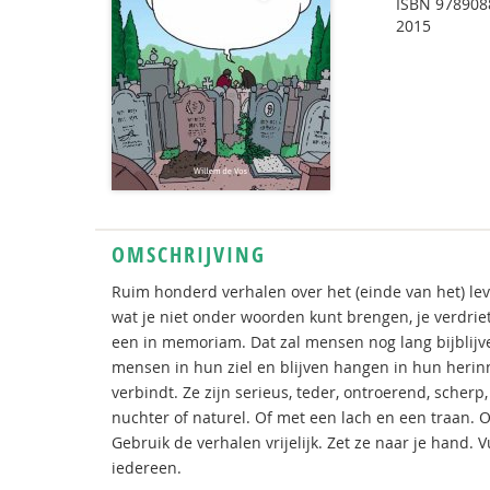
ISBN
978908
2015
OMSCHRIJVING
Ruim honderd verhalen over het (einde van het) l
wat je niet onder woorden kunt brengen, je verdriet
een in memoriam. Dat zal mensen nog lang bijblijv
mensen in hun ziel en blijven hangen in hun herin
verbindt. Ze zijn serieus, teder, ontroerend, sche
nuchter of naturel. Of met een lach en een traan. Oo
Gebruik de verhalen vrijelijk. Zet ze naar je hand. 
iedereen.