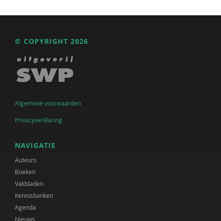
© COPYRIGHT 2026
Algemene voorwaarden
Privacyverklaring
NAVIGATIE
Auteurs
Boeken
Vakbladen
Kennisbanken
Agenda
Nieuws