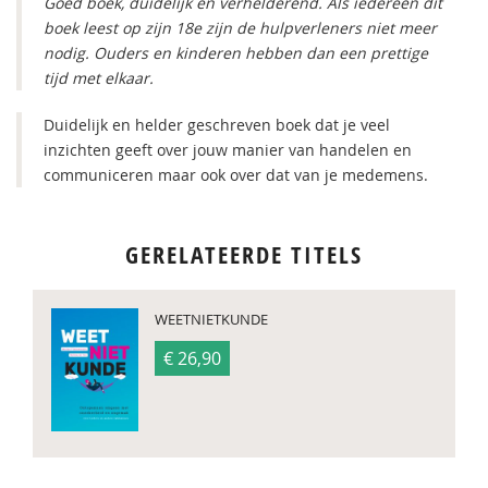
Goed boek, duidelijk en verhelderend. Als iedereen dit
boek leest op zijn 18e zijn de hulpverleners niet meer
nodig. Ouders en kinderen hebben dan een prettige
tijd met elkaar.
Duidelijk en helder geschreven boek dat je veel
inzichten geeft over jouw manier van handelen en
communiceren maar ook over dat van je medemens.
GERELATEERDE TITELS
WEETNIETKUNDE
€ 26,90