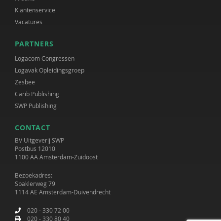
Klantenservice
Vacatures
PARTNERS
Logacom Congressen
Logavak Opleidingsgroep
Zesbee
Carib Publishing
SWP Publishing
CONTACT
BV Uitgeverij SWP
Postbus 12010
1100 AA Amsterdam-Zuidoost
Bezoekadres:
Spaklerweg 79
1114 AE Amsterdam-Duivendrecht
020 - 330 72 00
020 - 330 80 40