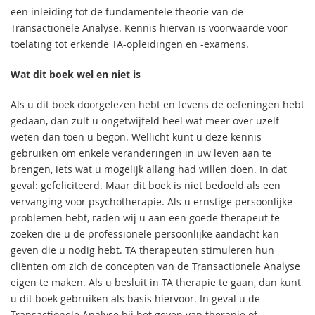
een inleiding tot de fundamentele theorie van de
Transactionele Analyse. Kennis hiervan is voorwaarde voor
toelating tot erkende TA-opleidingen en -examens.
Wat dit boek wel en niet is
Als u dit boek doorgelezen hebt en tevens de oefeningen hebt
gedaan, dan zult u ongetwijfeld heel wat meer over uzelf
weten dan toen u begon. Wellicht kunt u deze kennis
gebruiken om enkele veranderingen in uw leven aan te
brengen, iets wat u mogelijk allang had willen doen. In dat
geval: gefeliciteerd. Maar dit boek is niet bedoeld als een
vervanging voor psychotherapie. Als u ernstige persoonlijke
problemen hebt, raden wij u aan een goede therapeut te
zoeken die u de professionele persoonlijke aandacht kan
geven die u nodig hebt. TA therapeuten stimuleren hun
cliënten om zich de concepten van de Transactionele Analyse
eigen te maken. Als u besluit in TA therapie te gaan, dan kunt
u dit boek gebruiken als basis hiervoor. In geval u de
Transactionele Analyse bij het geven van therapie of