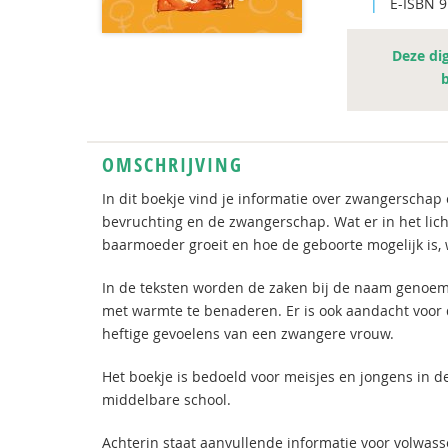
|
E-ISBN 
Deze dig
OMSCHRIJVING
In dit boekje vind je informatie over zwangerschap 
bevruchting en de zwangerschap. Wat er in het lic
baarmoeder groeit en hoe de geboorte mogelijk is, 
In de teksten worden de zaken bij de naam genoemd
met warmte te benaderen. Er is ook aandacht voor 
heftige gevoelens van een zwangere vrouw.
Het boekje is bedoeld voor meisjes en jongens in 
middelbare school.
Achterin staat aanvullende informatie voor volwas