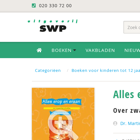
020 330 72 00
BOEKEN
VAKBLADEN
NIEU
Categoriëen
Boeken voor kinderen tot 12 ja
Alles
Over zw
Dr. Marti