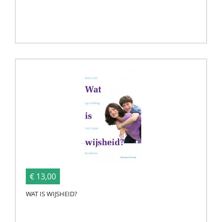
€ 13,00
WAT IS WIJSHEID?