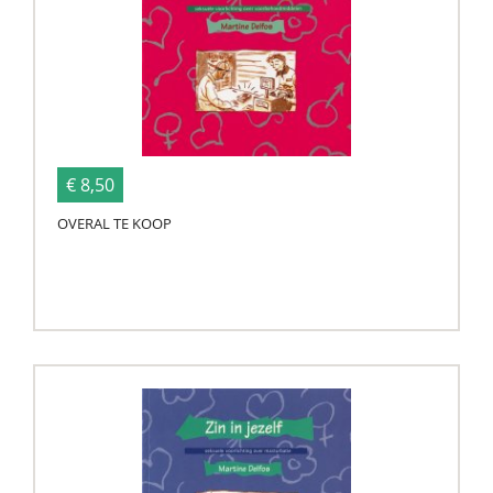
€ 8,50
OVERAL TE KOOP