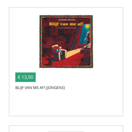
€ 13,90
BLIJF VAN ME AF! (JONGENS)