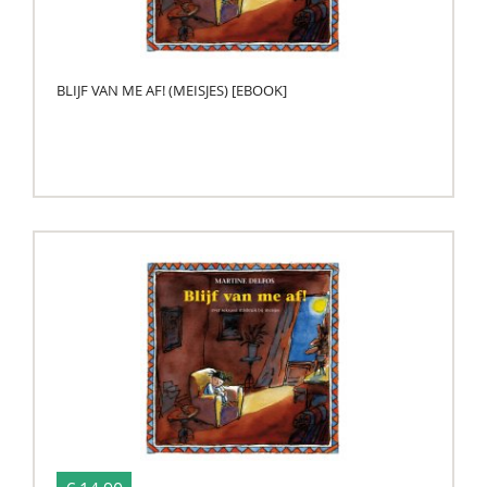
BLIJF VAN ME AF! (MEISJES) [EBOOK]