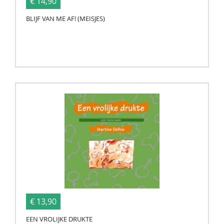
€ 14,90
BLIJF VAN ME AF! (MEISJES)
€ 13,90
EEN VROLIJKE DRUKTE