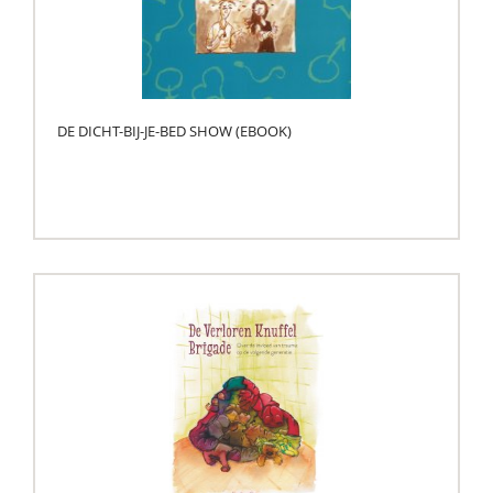
DE DICHT-BIJ-JE-BED SHOW (EBOOK)