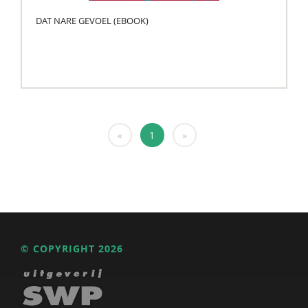
DAT NARE GEVOEL (EBOOK)
«
1
»
© COPYRIGHT 2026