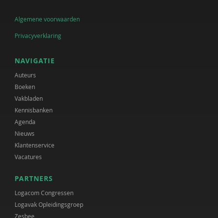
Algemene voorwaarden
Privacyverklaring
NAVIGATIE
Auteurs
Boeken
Vakbladen
Kennisbanken
Agenda
Nieuws
Klantenservice
Vacatures
PARTNERS
Logacom Congressen
Logavak Opleidingsgroep
Zesbee