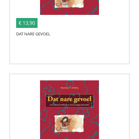
€ 13,90
DAT NARE GEVOEL