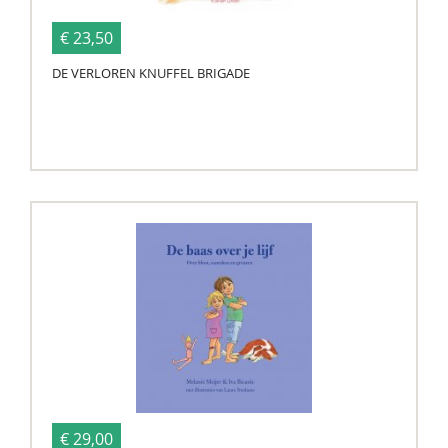
€ 23,50
DE VERLOREN KNUFFEL BRIGADE
€ 29,00