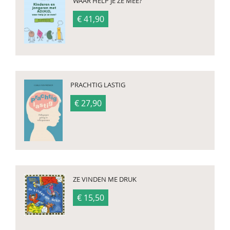
WAAR HELP JE ZE MEE?
€ 41,90
PRACHTIG LASTIG
€ 27,90
ZE VINDEN ME DRUK
€ 15,50