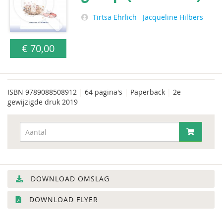
Tirtsa Ehrlich
Jacqueline Hilbers
€ 70,00
ISBN
9789088508912
|
64 pagina's
|
Paperback
|
2e
gewijzigde druk 2019
DOWNLOAD OMSLAG
DOWNLOAD FLYER