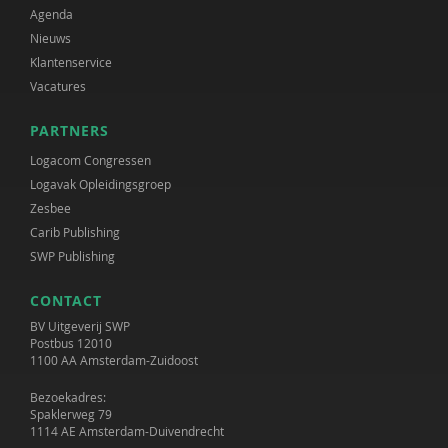
Agenda
Nieuws
Klantenservice
Vacatures
PARTNERS
Logacom Congressen
Logavak Opleidingsgroep
Zesbee
Carib Publishing
SWP Publishing
CONTACT
BV Uitgeverij SWP
Postbus 12010
1100 AA Amsterdam-Zuidoost
Bezoekadres:
Spaklerweg 79
1114 AE Amsterdam-Duivendrecht