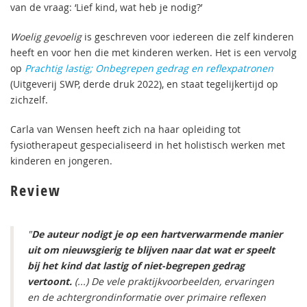
van de vraag: ‘Lief kind, wat heb je nodig?’
Woelig gevoelig
is geschreven voor iedereen die zelf kinderen
heeft en voor hen die met kinderen werken. Het is een vervolg
op
Prachtig lastig; Onbegrepen gedrag en reflexpatronen
(Uitgeverij SWP, derde druk 2022), en staat tegelijkertijd op
zichzelf.
Carla van Wensen heeft zich na haar opleiding tot
fysiotherapeut gespecialiseerd in het holistisch werken met
kinderen en jongeren.
Review
"
De auteur nodigt je op een hartverwarmende manier
uit om nieuwsgierig te blijven naar dat wat er speelt
bij het kind dat lastig of niet-begrepen gedrag
vertoont.
(...) De vele praktijkvoorbeelden, ervaringen
en de achtergrondinformatie over primaire reflexen