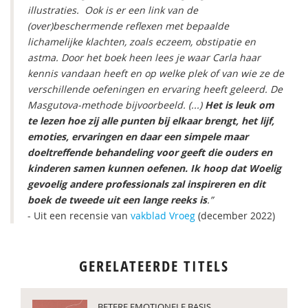
illustraties. Ook is er een link van de
(over)beschermende reflexen met bepaalde
lichamelijke klachten, zoals eczeem, obstipatie en
astma. Door het boek heen lees je waar Carla haar
kennis vandaan heeft en op welke plek of van wie ze de
verschillende oefeningen en ervaring heeft geleerd. De
Masgutova-methode bijvoorbeeld. (...)
Het is leuk om
te lezen hoe zij alle punten bij elkaar brengt, het lijf,
emoties, ervaringen en daar een simpele maar
doeltreffende behandeling voor geeft die ouders en
kinderen samen kunnen oefenen. Ik hoop dat Woelig
gevoelig andere professionals zal inspireren en dit
boek de tweede uit een lange reeks is
.”
- Uit een recensie van
vakblad Vroeg
(december 2022)
GERELATEERDE TITELS
BETERE EMOTIONELE BASIS