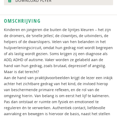
DOWNLOAD FLYER
OMSCHRIJVING
Kinderen en jongeren die buiten de lijntjes kleuren – het zijn
de dromers, de ‘snelle Jelles’, de clowntjes, de uitvinders, de
helpers of de dwarslopers. Velen van hen belanden in het
hulpverleningscircuit, omdat hun gedrag niet wordt begrepen
of als lastig wordt gezien. Soms krijgen zij een diagnose als
ADD, ADHD of autisme. Vaker worden ze gelabeld aan de
hand van hun gedrag, zoals brutaal, depressief of angstig.
Maar is dat terecht?
Aan de hand van praktijkvoorbeelden krijgt de lezer een inkijk
achter het zichtbare gedrag van het kind, de invloed hierop
van beschermende primaire reflexen, en de rol van de
omgeving hierin. Van belang is om eerst het lijf te kalmeren.
Pas dan ontstaat er ruimte om fysiek en emotioneel te
reguleren én te verwerken. Authentiek contact, liefdevolle
aanraking en bewegen is hiervoor de basis, naast het stellen