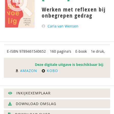
Werken met reflexen bij
onbegrepen gedrag
Carla van Wensen
|
E-ISBN 9789461540652
|
160 pagina's
|
E-book
|
1e druk,
Deze digitale uitgave is beschikbaar bij:
AMAZON
KOBO
INKIJKEXEMPLAAR
DOWNLOAD OMSLAG