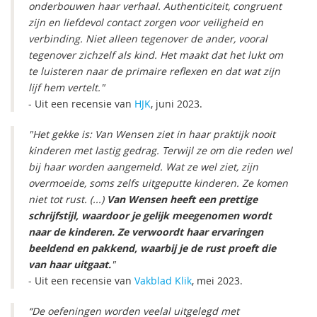
onderbouwen haar verhaal. Authenticiteit, congruent
zijn en liefdevol contact zorgen voor veiligheid en
verbinding. Niet alleen tegenover de ander, vooral
tegenover zichzelf als kind. Het maakt dat het lukt om
te luisteren naar de primaire reflexen en dat wat zijn
lijf hem vertelt."
- Uit een recensie van
HJK
, juni 2023.
"Het gekke is: Van Wensen ziet in haar praktijk nooit
kinderen met lastig gedrag. Terwijl ze om die reden wel
bij haar worden aangemeld. Wat ze wel ziet, zijn
overmoeide, soms zelfs uitgeputte kinderen. Ze komen
niet tot rust. (...)
Van Wensen heeft een prettige
schrijfstijl, waardoor je gelijk meegenomen wordt
naar de kinderen. Ze verwoordt haar ervaringen
beeldend en pakkend, waarbij je de rust proeft die
van haar uitgaat.
"
- Uit een recensie van
Vakblad Klik
, mei 2023.
“De oefeningen worden veelal uitgelegd met