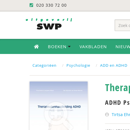
020 330 72 00
BOEKEN
VAKBLADEN
NIEU
Categoriëen
Psychologie
ADD en ADHD
Thera
ADHD Ps
Tirtsa Eh