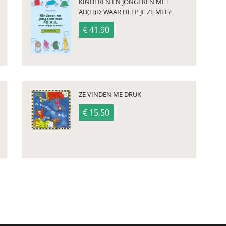
KINDEREN EN JONGEREN MET
AD(H)D, WAAR HELP JE ZE MEE?
€ 41,90
ZE VINDEN ME DRUK
€ 15,50