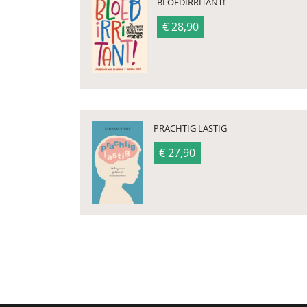
BLOEDIRRITANT!
€ 28,90
PRACHTIG LASTIG
€ 27,90