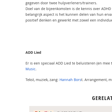
gegeven door twee hulpverleners/trainers.
Doel van de bijeenkomsten is de kennis over ADHD 
belangrijk aspect is het kunnen delen van hun erv
positief denken en gewerkt met zowel een individu
ADD Lied
Er is een speciaal ADD Lied te beluisteren (en mee 
Music
.
Tekst, muziek, zang:
Hannah Bors
t. Arrangement, 
GERELA