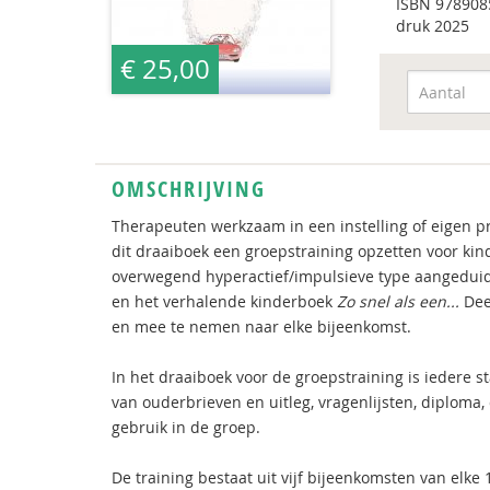
ISBN
978908
druk 2025
€ 25,00
OMSCHRIJVING
Therapeuten werkzaam in een instelling of eigen p
dit draaiboek een groepstraining opzetten voor k
overwegend hyperactief/impulsieve type aangeduid 
en het verhalende kinderboek
Zo snel als een...
Dee
en mee te nemen naar elke bijeenkomst.
In het draaiboek voor de groepstraining is iedere 
van ouderbrieven en uitleg, vragenlijsten, diploma,
gebruik in de groep.
De training bestaat uit vijf bijeenkomsten van elke 