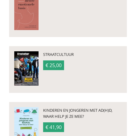
STRAATCULTUUR
€ 25,00
KINDEREN EN JONGEREN MET AD(H)D,
WAAR HELP JE ZE MEE?
€ 41,90