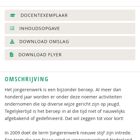
DOCENTEXEMPLAAR
INHOUDSOPGAVE
DOWNLOAD OMSLAG
DOWNLOAD FLYER
OMSCHRIJVING
Het jongerenwerk is een bijzonder beroep. Al meer dan
honderd jaar worden er onder deze noemer activiteiten
ondernomen die op diverse wijze gericht zijn op jeugd.
Tegelijkertijd is het beroep in al die tijd niet of nauwelijks
afgebakend of gedefinieerd. Dat wil zeggen tot voor kort!
In 2009 doet de term ‘Jongerenwerk nieuwe stijl’ zijn intrede.
Een term die een frisse wind in jongerenwerkend Nederland