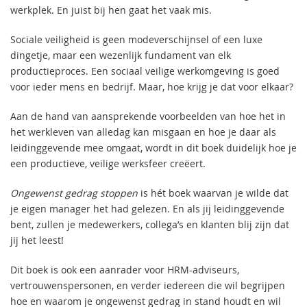
werkplek. En juist bij hen gaat het vaak mis.
Sociale veiligheid is geen modeverschijnsel of een luxe
dingetje, maar een wezenlijk fundament van elk
productieproces. Een sociaal veilige werkomgeving is goed
voor ieder mens en bedrijf. Maar, hoe krijg je dat voor elkaar?
Aan de hand van aansprekende voorbeelden van hoe het in
het werkleven van alledag kan misgaan en hoe je daar als
leidinggevende mee omgaat, wordt in dit boek duidelijk hoe je
een productieve, veilige werksfeer creëert.
Ongewenst gedrag stoppen
is hét boek waarvan je wilde dat
je eigen manager het had gelezen. En als jij leidinggevende
bent, zullen je medewerkers, collega’s en klanten blij zijn dat
jij het leest!
Dit boek is ook een aanrader voor HRM-adviseurs,
vertrouwenspersonen, en verder iedereen die wil begrijpen
hoe en waarom je ongewenst gedrag in stand houdt en wil