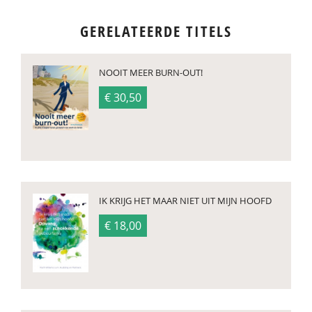
GERELATEERDE TITELS
NOOIT MEER BURN-OUT!
€ 30,50
IK KRIJG HET MAAR NIET UIT MIJN HOOFD
€ 18,00