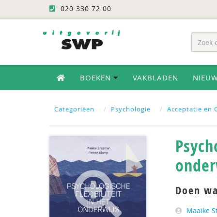
020 330 72 00
BOEKEN
VAKBLADEN
NIEU
Categoriëen
Psychologie
Acceptatie en
Psycho
onder
Doen wa
Maaike 