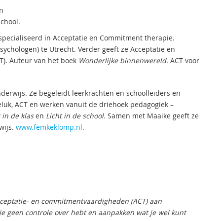
en
school.
pecialiseerd in Acceptatie en Commitment therapie.
sychologen) te Utrecht. Verder geeft ze Acceptatie en
CT). Auteur van het boek
Wonderlijke binnenwereld
. ACT voor
derwijs. Ze begeleidt leerkrachten en schoolleiders en
kgeluk, ACT en werken vanuit de driehoek pedagogiek –
 in de klas
en
Licht in de school.
Samen met Maaike geeft ze
ijs.
www.femkeklomp.nl
.
 acceptatie- en commitmentvaardigheden (ACT) aan
je geen controle over hebt en aanpakken wat je wel kunt