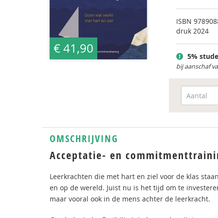
ISBN
978908
druk 2024
€ 41,90
5% stude
bij aanschaf v
OMSCHRIJVING
Acceptatie- en commitmenttraini
Leerkrachten die met hart en ziel voor de klas sta
en op de wereld. Juist nu is het tijd om te invester
maar vooral ook in de mens achter de leerkracht.