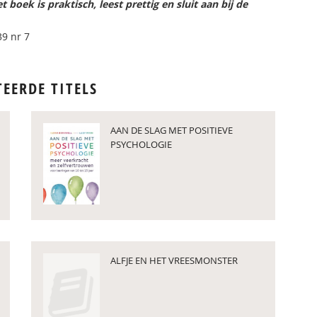
t boek is praktisch, leest prettig en sluit aan bij de
39 nr 7
TEERDE TITELS
AAN DE SLAG MET POSITIEVE
PSYCHOLOGIE
ALFJE EN HET VREESMONSTER