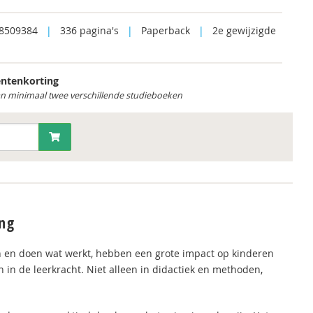
8509384
|
336 pagina's
|
Paperback
|
2e gewijzigde
ntenkorting
an minimaal twee verschillende studieboeken
ng
an en doen wat werkt, hebben een grote impact op kinderen
en in de leerkracht. Niet alleen in didactiek en methoden,