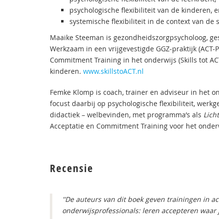
psychologische flexibiliteit van de kinderen, 
systemische flexibiliteit in de context van de 
Maaike Steeman is gezondheidszorgpsycholoog, ges
Werkzaam in een vrijgevestigde GGZ-praktijk (ACT-P
Commitment Training in het onderwijs (Skills tot A
kinderen.
www.skillstoACT.nl
Femke Klomp is coach, trainer en adviseur in het on
focust daarbij op psychologische flexibiliteit, wer
didactiek – welbevinden, met programma’s als
Licht
Acceptatie en Commitment Training voor het onderw
Recensie
''De auteurs van dit boek geven trainingen in
onderwijsprofessionals: leren accepteren waar 