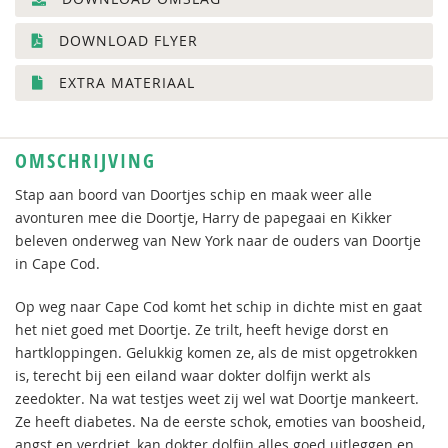
DOWNLOAD FLYER
EXTRA MATERIAAL
OMSCHRIJVING
Stap aan boord van Doortjes schip en maak weer alle
avonturen mee die Doortje, Harry de papegaai en Kikker
beleven onderweg van New York naar de ouders van Doortje
in Cape Cod.
Op weg naar Cape Cod komt het schip in dichte mist en gaat
het niet goed met Doortje. Ze trilt, heeft hevige dorst en
hartkloppingen. Gelukkig komen ze, als de mist opgetrokken
is, terecht bij een eiland waar dokter dolfijn werkt als
zeedokter. Na wat testjes weet zij wel wat Doortje mankeert.
Ze heeft diabetes. Na de eerste schok, emoties van boosheid,
angst en verdriet, kan dokter dolfijn alles goed uitleggen en