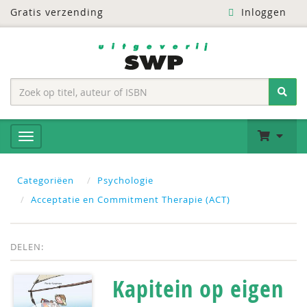
Gratis verzending
Inloggen
Categoriëen
Psychologie
Acceptatie en Commitment Therapie (ACT)
DELEN:
Kapitein op eigen