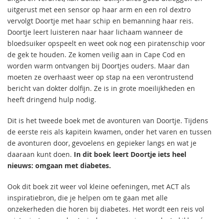
uitgerust met een sensor op haar arm en een rol dextro
vervolgt Doortje met haar schip en bemanning haar reis.
Doortje leert luisteren naar haar lichaam wanneer de
bloedsuiker opspeelt en weet ook nog een piratenschip voor
de gek te houden. Ze komen veilig aan in Cape Cod en
worden warm ontvangen bij Doortjes ouders. Maar dan
moeten ze overhaast weer op stap na een verontrustend
bericht van dokter dolfijn. Ze is in grote moeilijkheden en
heeft dringend hulp nodig.
Dit is het tweede boek met de avonturen van Doortje. Tijdens
de eerste reis als kapitein kwamen, onder het varen en tussen
de avonturen door, gevoelens en gepieker langs en wat je
daaraan kunt doen.
In dit boek leert Doortje iets heel
nieuws: omgaan met diabetes.
Ook dit boek zit weer vol kleine oefeningen, met ACT als
inspiratiebron, die je helpen om te gaan met alle
onzekerheden die horen bij diabetes. Het wordt een reis vol