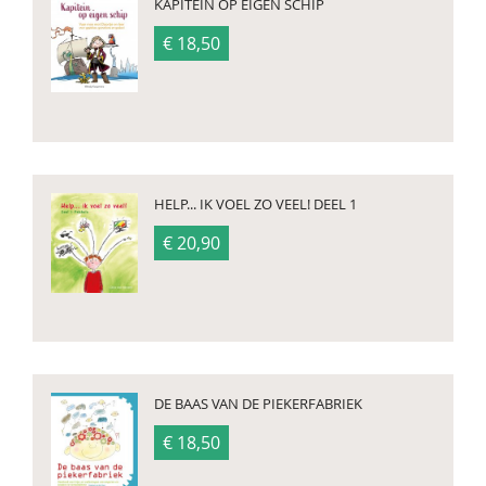
KAPITEIN OP EIGEN SCHIP
€ 18,50
HELP... IK VOEL ZO VEEL! DEEL 1
€ 20,90
DE BAAS VAN DE PIEKERFABRIEK
€ 18,50