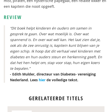
mist, piraten, een hysterische papegaai, een relaxte kikker én
een kapitein die nooit opgeeft.
REVIEW
“Dit boek helpt kinderen én ouders om samen in
gesprek te gaan. Over wat moeilijk is. Over wat
spannend is. En over wat wél kan. Het laat zien dat je,
ook als de zee onrustig is, kapitein kunt blijven van je
eigen schip. Ik hoop dat dit verhaal veel kinderen met
diabetes en hun ouders steun en herkenning geeft. En
dat het hen helpt om, stap voor stap, hun eigen koers
te bepalen.”
- Edith Mulder, directeur van Diabetes- vereniging
Nederland. Lees
hier
de volledige tekst.
GERELATEERDE TITELS