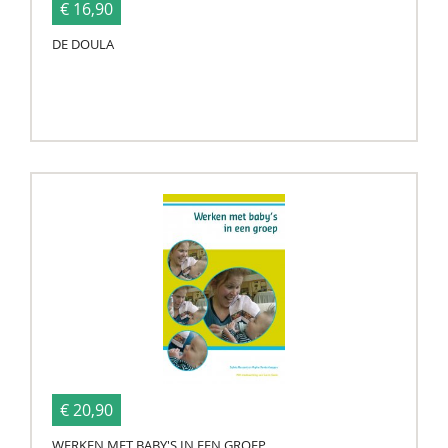
€ 16,90
DE DOULA
€ 20,90
WERKEN MET BABY'S IN EEN GROEP