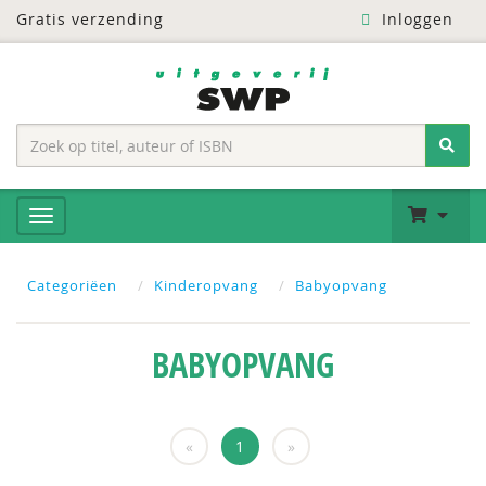
Gratis verzending
Inloggen
Categoriëen
Kinderopvang
Babyopvang
BABYOPVANG
«
1
»