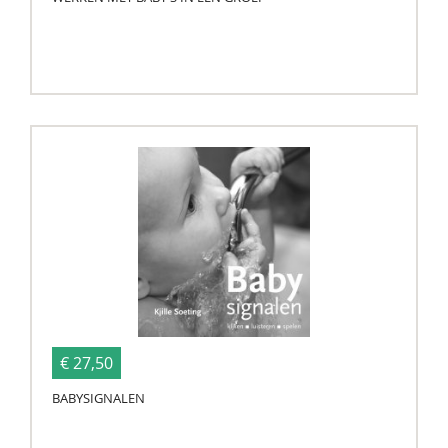
€ 27,50
BABYSIGNALEN