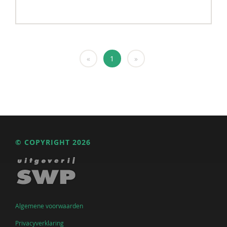
«
1
»
© COPYRIGHT 2026
Algemene voorwaarden
Privacyverklaring