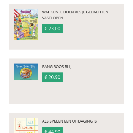
WAT KUN JE DOEN ALS JE GEDACHTEN
VASTLOPEN
€ 23,00
BANG BOOS BLIJ
€ 20,90
ALS SPELEN EEN UITDAGING IS
€ 44,90