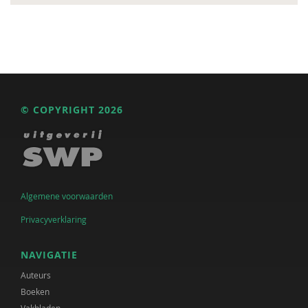
© COPYRIGHT 2026
Algemene voorwaarden
Privacyverklaring
NAVIGATIE
Auteurs
Boeken