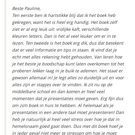
Beste Pauline,
Ten eerste ben ik hartstikke blij dat ik het boek heb
gekregen, want het is heel erg handig. Het boek zelf
ziet er al erg leuk uit: vrolijke kaft, verschillende
kleuren letters. Dan is het al veel leuker om er in te
lezen. Ten tweede is het boek erg dik, dus dat betekent
dat er veel informatie en tips in staan. Ik vind dat je
echt met alles rekening hebt gehouden. Van leren hoe
je het beste je boodschap kunt laten overkomen tot het
proberen lekker laag in je buik te ademen. Het staat er
gewoon allemaal in! Je legt alles zo duidelijk uit en voor
alles zijn er stapjes over te vinden. Ik zit nu op de
middelbare school en dan komen er heel veel
momenten dat je presentaties moet geven. Erg fijn dus
om zo’n boek in huis te hebben. Al helemaal als je
presentaties in een andere taal moet presenteren! Dan
heb je natuurlijk al heel veel stress over hoe je dat in
hemelsnaam goed gaat doen. Dus met dit boek hoef je
in ieder geval niet meer te stressen om hoe je moet