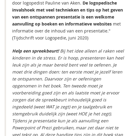
door logopedist Pauline van Aken.
De logopedische
invalshoek met veel technieken en tips op het geven
van een ontspannen presentatie is een welkome
aanvulling op boeken en informatieve websites
met
informatie over de inhoud van een presentatie."
(Tijdschrift voor Logopedie, juni 2020)
Help een spreekbeurt!
Bij het idee alleen al raken veel
kinderen in de stress. Er is hoop, presenteren kan heel
leuk zijn als je maar bereid bent veel te oefenen. Je
moet drie dingen doen: ten eerste moet je jezelf leren
te ontspannen. Daarvoor zijn er oefeningen
opgenomen in het boek. Ten tweede moet je
voorbereiding goed zijn en als laatste moet je ervoor
zorgen dat de spreekbeurt inhoudelijk goed is
ingedeeld (weet WAT je zegt) en je taalgebruik en
stemgebruik duidelijk zijn (weet HOE je het zegt).
Tijdens je presentatie kun je als aanvulling een
Powerpoint of Prezi gebruiken, maar zet daar niet te
veel tekst op. Al deze handige tips zijn in dit boek stap