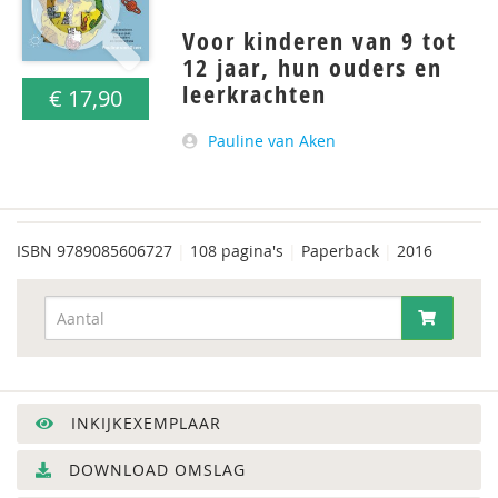
Voor kinderen van 9 tot
12 jaar, hun ouders en
leerkrachten
€ 17,90
Pauline van Aken
ISBN
9789085606727
|
108 pagina's
|
Paperback
|
2016
INKIJKEXEMPLAAR
DOWNLOAD OMSLAG