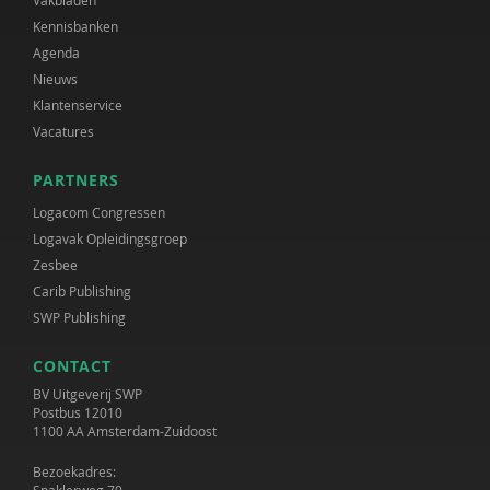
Vakbladen
Kennisbanken
Agenda
Nieuws
Klantenservice
Vacatures
PARTNERS
Logacom Congressen
Logavak Opleidingsgroep
Zesbee
Carib Publishing
SWP Publishing
CONTACT
BV Uitgeverij SWP
Postbus 12010
1100 AA Amsterdam-Zuidoost
Bezoekadres: