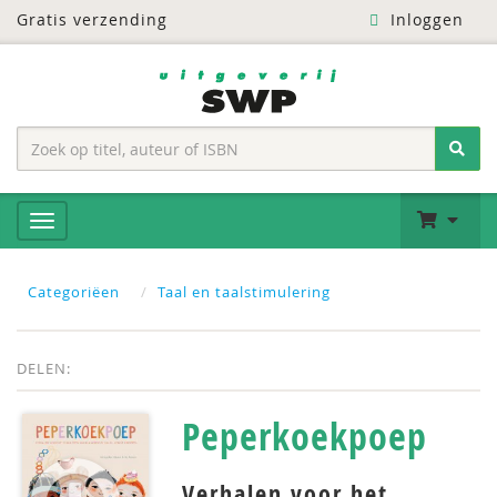
Gratis verzending
Inloggen
Categoriëen
Taal en taalstimulering
DELEN:
Peperkoekpoep
Verhalen voor het