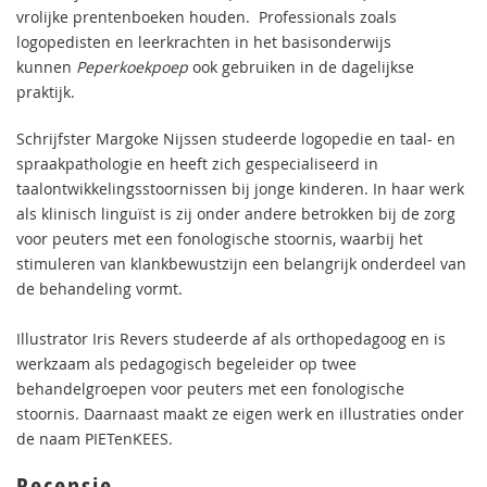
vrolijke prentenboeken houden. Professionals zoals
logopedisten en leerkrachten in het basisonderwijs
kunnen
Peperkoekpoep
ook gebruiken in de dagelijkse
praktijk.
Schrijfster Margoke Nijssen studeerde logopedie en taal- en
spraakpathologie en heeft zich gespecialiseerd in
taalontwikkelingsstoornissen bij jonge kinderen. In haar werk
als klinisch linguïst is zij onder andere betrokken bij de zorg
voor peuters met een fonologische stoornis, waarbij het
stimuleren van klankbewustzijn een belangrijk onderdeel van
de behandeling vormt.
Illustrator Iris Revers studeerde af als orthopedagoog en is
werkzaam als pedagogisch begeleider op twee
behandelgroepen voor peuters met een fonologische
stoornis. Daarnaast maakt ze eigen werk en illustraties onder
de naam PIETenKEES.
Recensie