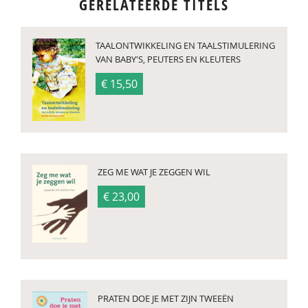
GERELATEERDE TITELS
TAALONTWIKKELING EN TAALSTIMULERING
VAN BABY'S, PEUTERS EN KLEUTERS
€ 15,50
ZEG ME WAT JE ZEGGEN WIL
€ 23,00
PRATEN DOE JE MET ZIJN TWEEËN