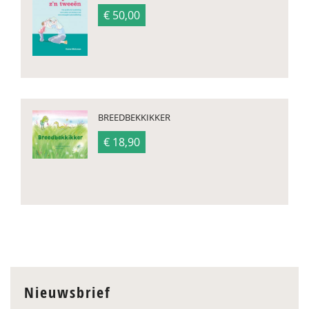
€ 50,00
BREEDBEKKIKKER
€ 18,90
Nieuwsbrief