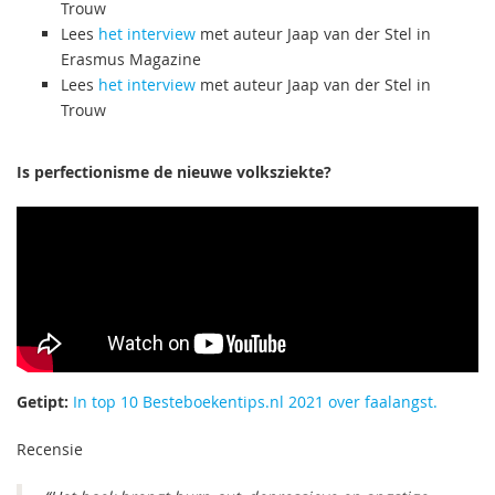
Trouw
Lees
het interview
met auteur Jaap van der Stel in
Erasmus Magazine
Lees
het interview
met auteur Jaap van der Stel in
Trouw
Is perfectionisme de nieuwe volksziekte?
Getipt:
In top 10 Besteboekentips.nl 2021 over faalangst.
Recensie