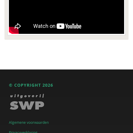
© COPYRIGHT 2026
Algemene voorwaarden
Privacyverklaring