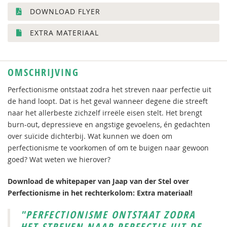
DOWNLOAD FLYER
EXTRA MATERIAAL
OMSCHRIJVING
Perfectionisme ontstaat zodra het streven naar perfectie uit
de hand loopt. Dat is het geval wanneer degene die streeft
naar het allerbeste zichzelf irreële eisen stelt. Het brengt
burn-out, depressieve en angstige gevoelens, én gedachten
over suïcide dichterbij. Wat kunnen we doen om
perfectionisme te voorkomen of om te buigen naar gewoon
goed? Wat weten we hierover?
Download de whitepaper van Jaap van der Stel over
Perfectionisme in het rechterkolom: Extra materiaal!
"PERFECTIONISME ONTSTAAT ZODRA
HET STREVEN NAAR PERFECTIE UIT DE