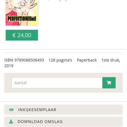
€ 24,00
ISBN
9789088508493
|
128 pagina's
|
Paperback
|
1ste druk,
2019
INKIJKEXEMPLAAR
DOWNLOAD OMSLAG