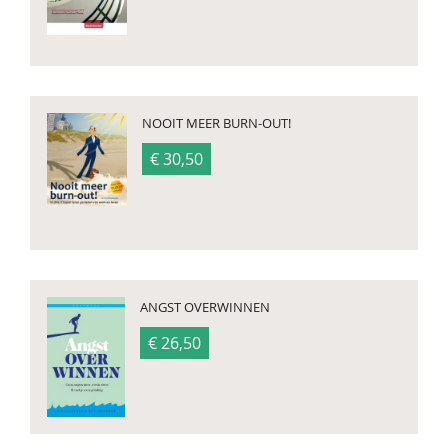
NOOIT MEER BURN-OUT!
€ 30,50
ANGST OVERWINNEN
€ 26,50