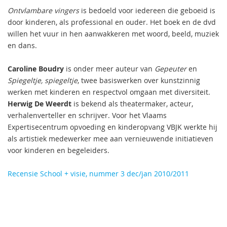
Ontvlambare vingers
is bedoeld voor iedereen die geboeid is
door kinderen, als professional en ouder. Het boek en de dvd
willen het vuur in hen aanwakkeren met woord, beeld, muziek
en dans.
Caroline Boudry
is onder meer auteur van
Gepeuter
en
Spiegeltje, spiegeltje
, twee basiswerken over kunstzinnig
werken met kinderen en respectvol omgaan met diversiteit.
Herwig De Weerdt
is bekend als theatermaker, acteur,
verhalenverteller en schrijver. Voor het Vlaams
Expertisecentrum opvoeding en kinderopvang VBJK werkte hij
als artistiek medewerker mee aan vernieuwende initiatieven
voor kinderen en begeleiders.
Recensie School + visie, nummer 3 dec/jan 2010/2011