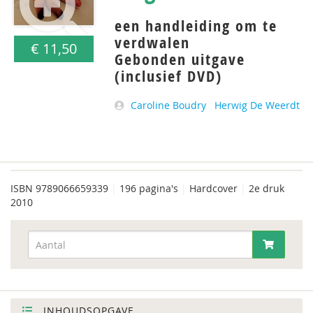
een handleiding om te
verdwalen
€ 11,50
Gebonden uitgave
(inclusief DVD)
Caroline Boudry
Herwig De Weerdt
ISBN
9789066659339
|
196 pagina's
|
Hardcover
|
2e druk
2010
INHOUDSOPGAVE