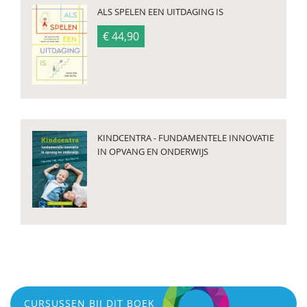
ALS SPELEN EEN UITDAGING IS
€ 44,90
KINDCENTRA - FUNDAMENTELE INNOVATIE
IN OPVANG EN ONDERWIJS
CURSUSSEN BIJ DIT BOEK