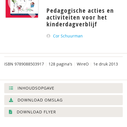
Pedagogische acties en
activiteiten voor het
kinderdagverblijf
Cor Schuurman
ISBN
9789088503917
|
128 pagina's
|
WireO
|
1e druk 2013
INHOUDSOPGAVE
DOWNLOAD OMSLAG
DOWNLOAD FLYER