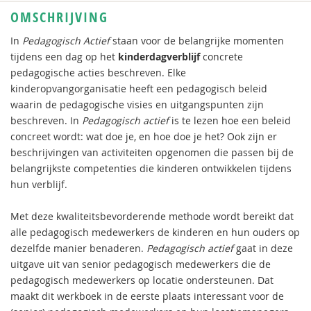
OMSCHRIJVING
In
Pedagogisch Actief
staan voor de belangrijke momenten
tijdens een dag op het
kinderdagverblijf
concrete
pedagogische acties beschreven. Elke
kinderopvangorganisatie heeft een pedagogisch beleid
waarin de pedagogische visies en uitgangspunten zijn
beschreven. In
Pedagogisch actief
is te lezen hoe een beleid
concreet wordt: wat doe je, en hoe doe je het? Ook zijn er
beschrijvingen van activiteiten opgenomen die passen bij de
belangrijkste competenties die kinderen ontwikkelen tijdens
hun verblijf.
Met deze kwaliteitsbevorderende methode wordt bereikt dat
alle pedagogisch medewerkers de kinderen en hun ouders op
dezelfde manier benaderen.
Pedagogisch actief
gaat in deze
uitgave uit van senior pedagogisch medewerkers die de
pedagogisch medewerkers op locatie ondersteunen. Dat
maakt dit werkboek in de eerste plaats interessant voor de