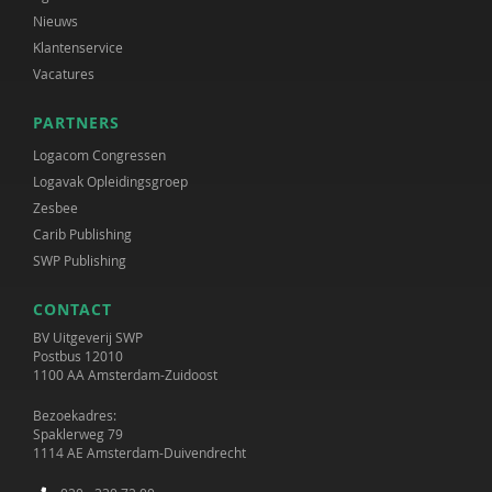
Nieuws
Klantenservice
Vacatures
PARTNERS
Logacom Congressen
Logavak Opleidingsgroep
Zesbee
Carib Publishing
SWP Publishing
CONTACT
BV Uitgeverij SWP
Postbus 12010
1100 AA Amsterdam-Zuidoost
Bezoekadres:
Spaklerweg 79
1114 AE Amsterdam-Duivendrecht