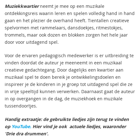
Muziekkwartier
neemt je mee op een muzikale
ontdekkingsreis waarin leren en spelen volledig hand in hand
gaan en het plezier de overhand heeft. Tientallen creatieve
spelvormen met rammelaars, dansdoekjes, ritmestokjes,
trommels, maar ook dozen en blokken zorgen het hele jaar
door voor uitdagend spel.
Voor de ervaren pedagogisch medewerker is er uitbreiding te
vinden doordat de auteur je meeneemt in een muzikaal
creatieve gedachtegang. Door dagelijks een kwartier aan
muzikaal spel te doen bereik je ontwikkelingsdoelen en
inspireer je de kinderen in je groep tot uitdagend spel die ze
in vrije speeltijd kunnen verwerken. Daarnaast gaat de auteur
in op overgangen in de dag, de muziekhoek en muzikale
tussendoortjes.
Handig extraatje: de gebruikte liedjes zijn terug te vinden
op
YouTube.
Hier vind je ook actuele liedjes, waaronder
'Drie dra drummen'.