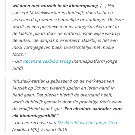
wil doen met muziek in de kinderopvang
. (...) Het
concept Muziekkwartier is duidelijk, doordacht en
gebaseerd op wetenschappelijke bevindingen. De lezer
wordt op een positieve manier aangesproken, niet in
de laatste plaats door de enthousiasme wijze waarop
de auteur de aanpak presenteert. Daarbij is het een
mooi vormgegeven boek. Overzichtelijk met mooie
foto’s."
- Uit:
Recensie Vakblad Vroeg
(Kennisplatform Jonge
Kind)
“Muziekkwartier is gebaseerd op de werkwijze van
Muziek op Schoot, waarbij spelen en leren hand in
hand gaan. Dat plezier hierbij de overhand heeft,
wordt duidelijk gemaakt door de prachtige foto's waar
de vrolijkheid vanaf spat.
Een absolute aanrader voor
elk kinderdagverblijf
.”
- Uit een recensie van
De Wereld van het jonge kind
(vakblad HJK), 7 maart 2019