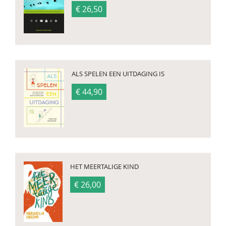
€ 26,50
ALS SPELEN EEN UITDAGING IS
€ 44,90
HET MEERTALIGE KIND
€ 26,00