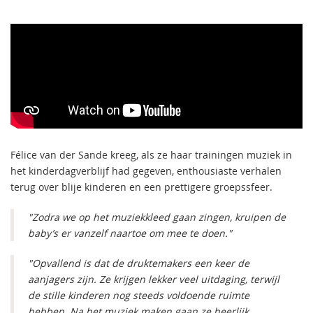
Félice van der Sande kreeg, als ze haar trainingen muziek in
het kinderdagverblijf had gegeven, enthousiaste verhalen
terug over blije kinderen en een prettigere groepssfeer.
"Zodra we op het muziekkleed gaan zingen, kruipen de
baby’s er vanzelf naartoe om mee te doen."
"Opvallend is dat de druktemakers een keer de
aanjagers zijn. Ze krijgen lekker veel uitdaging, terwijl
de stille kinderen nog steeds voldoende ruimte
hebben. Na het muziek maken gaan ze heerlijk