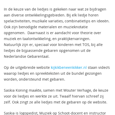
In de keuze van de liedjes is gekeken naar wat ze bijdragen
aan diverse ontwikkelingsgebieden. Bij elk liedje horen
spelactiviteiten, muzikale variaties, combinatietips en ideeën.
Ook zijn benodigde materialen en muzieknotatie
opgenomen. Daarnaast is er aandacht voor theorie over
muziek en taalontwikkeling, en praktijkervaringen.
Natuurlijk zijn er, speciaal voor kinderen met TOS, bij alle
liedjes de bijpassende gebaren opgenomen uit de
Nederlandse Gebarentaal.
Op de uitgebreide website
kijkikbeneenkikker.nl
staan video’s
waarop liedjes en spreekteksten uit de bundel gezongen
worden, ondersteund met gebaren.
Saskia Koning maakte, samen met Wouter Verhage, de keuze
voor de liedjes en werkte ze uit. Twaalf hiervan schreef zij
zelf. Ook zingt ze alle liedjes met de gebaren op de website.
Saskia is logopedist, Muziek op Schoot-docent en instructor