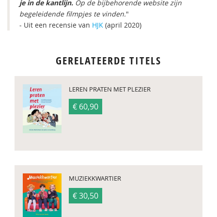
je in de kantlijn.
Op de bijbehorende website zijn
begeleidende filmpjes te vinden.
"
- Uit een recensie van
HJK
(april 2020)
GERELATEERDE TITELS
LEREN PRATEN MET PLEZIER
€ 60,90
MUZIEKKWARTIER
€ 30,50