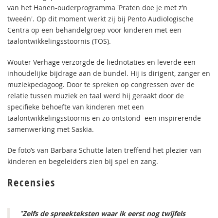
van het Hanen-ouderprogramma 'Praten doe je met z’n
tweeën'. Op dit moment werkt zij bij Pento Audiologische
Centra op een behandelgroep voor kinderen met een
taalontwikkelingsstoornis (TOS).
Wouter Verhage verzorgde de liednotaties en leverde een
inhoudelijke bijdrage aan de bundel. Hij is dirigent, zanger en
muziekpedagoog. Door te spreken op congressen over de
relatie tussen muziek en taal werd hij geraakt door de
specifieke behoefte van kinderen met een
taalontwikkelingsstoornis en zo ontstond een inspirerende
samenwerking met Saskia.
De foto’s van Barbara Schutte laten treffend het plezier van
kinderen en begeleiders zien bij spel en zang.
Recensies
"
Zelfs de spreekteksten waar ik eerst nog twijfels