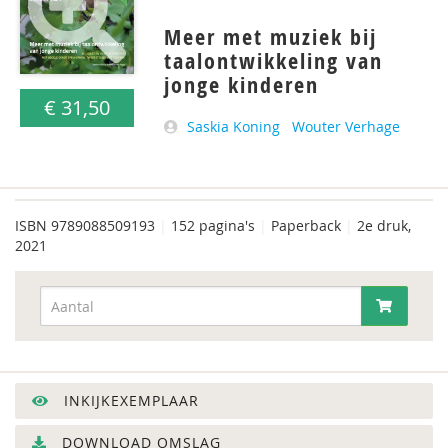
Meer met muziek bij
taalontwikkeling van
jonge kinderen
€ 31,50
Saskia Koning
Wouter Verhage
ISBN
9789088509193
|
152 pagina's
|
Paperback
|
2e druk,
2021
INKIJKEXEMPLAAR
DOWNLOAD OMSLAG